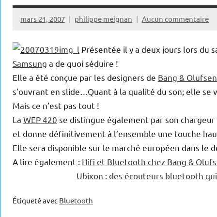
mars 21, 2007
philippe meignan
Aucun commentaire
Présentée il y a deux jours lors du 
Samsung
a de quoi séduire !
Elle a été conçue par les designers de
Bang & Olufsen
s’ouvrant en slide…Quant à la qualité du son; elle se
Mais ce n’est pas tout !
La
WEP 420
se distingue également par son chargeur : 
et donne définitivement à l’ensemble une touche ha
Elle sera disponible sur le marché européen dans le 
A lire également :
Hifi et Bluetooth chez Bang & Oluf
Ubixon : des écouteurs bluetooth qui 
Étiqueté avec
Bluetooth