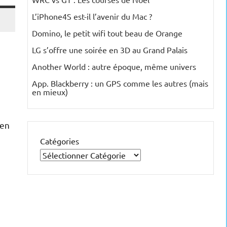
L’iPhone4S est-il l’avenir du Mac ?
Domino, le petit wifi tout beau de Orange
LG s’offre une soirée en 3D au Grand Palais
Another World : autre époque, même univers
App. Blackberry : un GPS comme les autres (mais
en mieux)
sen
Catégories