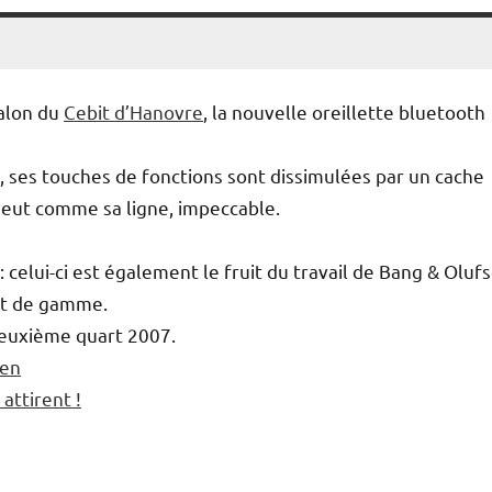
salon du
Cebit d’Hanovre
, la nouvelle oreillette bluetooth
, ses touches de fonctions sont dissimulées par un cache
 veut comme sa ligne, impeccable.
celui-ci est également le fruit du travail de Bang & Oluf
ut de gamme.
deuxième quart 2007.
sen
attirent !