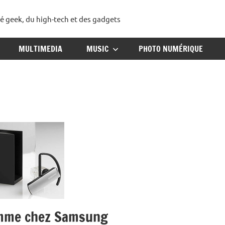
té geek, du high-tech et des gadgets
ggadget
MULTIMEDIA
MUSIC
PHOTO NUMÉRIQUE
gamme chez Samsung