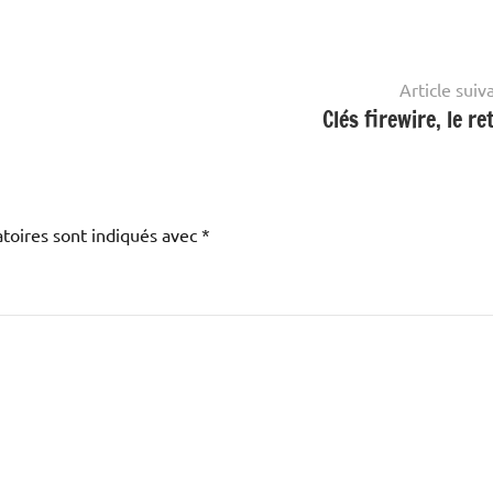
Article suiv
Clés firewire, le re
toires sont indiqués avec
*