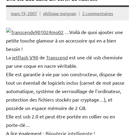
mars 19, 2007
philippe meignan
2 commentaires
…Voilà de quoi ajouter une
petite touche glamour à un accessoire qui en a bien
besoin !
La
jetflash V90
de
Transcend
est une clé usb chemisée
par une coque en nacre véritable.
Elle est garantie à vie par son constructeur, dispose de
tout un éventail de logiciels inclus (carnet de mot passe
automatique, système de verrouillage de l’ordinateur,
protection des fichiers stockés par cryptage…), et
possède un espace mémoire de 2 GB.
Elle est usb 2.0 et peut être portée en collier ou en
porte-clé…
A lire également :
Bijouterie intelligente !