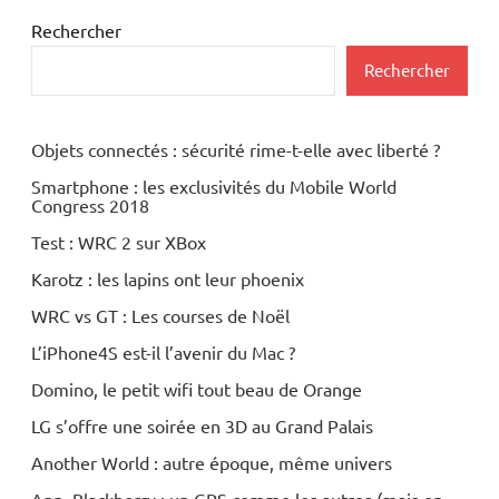
Rechercher
Rechercher
Objets connectés : sécurité rime-t-elle avec liberté ?
Smartphone : les exclusivités du Mobile World
Congress 2018
Test : WRC 2 sur XBox
Karotz : les lapins ont leur phoenix
WRC vs GT : Les courses de Noël
L’iPhone4S est-il l’avenir du Mac ?
Domino, le petit wifi tout beau de Orange
LG s’offre une soirée en 3D au Grand Palais
Another World : autre époque, même univers
App. Blackberry : un GPS comme les autres (mais en