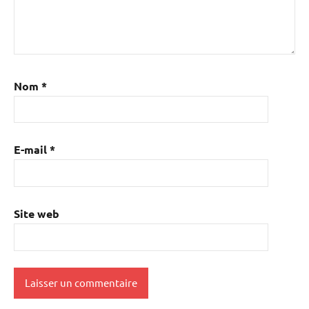
Nom
*
E-mail
*
Site web