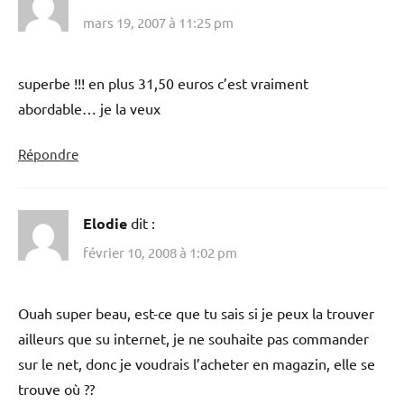
mars 19, 2007 à 11:25 pm
superbe !!! en plus 31,50 euros c’est vraiment
abordable… je la veux
Répondre
Elodie
dit :
février 10, 2008 à 1:02 pm
Ouah super beau, est-ce que tu sais si je peux la trouver
ailleurs que su internet, je ne souhaite pas commander
sur le net, donc je voudrais l’acheter en magazin, elle se
trouve où ??