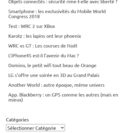
Objets connectés : sécurité rime-t-elle avec liberté ?
Smartphone : les exclusivités du Mobile World
Congress 2018
Test : WRC 2 sur XBox
Karotz : les lapins ont leur phoenix
WRC vs GT : Les courses de Noël
L’iPhone4S est-il l’avenir du Mac ?
Domino, le petit wifi tout beau de Orange
LG s’offre une soirée en 3D au Grand Palais
Another World : autre époque, même univers
App. Blackberry : un GPS comme les autres (mais en
mieux)
Catégories