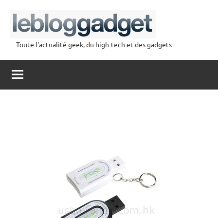
Aller
au
contenu
Toute l'actualité geek, du high-tech et des gadgets
lebloggadget