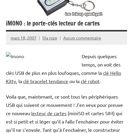
iMONO : le porte-clés lecteur de cartes
mars 18, 2007
lila roze
Aucun commentaire
Depuis quelques
temps, on voit des
clés USB de plus en plus loufoques, comme la
clé Hello
Kitty
, la
clé bracelet tendance
ou la
clé robot
.
Voila que, maintenant, ce sont tous les périphériques
USB qui suivent ce mouvement ! J’en veux pour preuve
ce nouveau
lecteur de cartes
(miniSD et cartes SIM) qui
est si petit et si léger qu’il a fallu l’enchaîner pour éviter
qu’il ne s’envole. Tant qu’à l’enchaîner, le constructeur