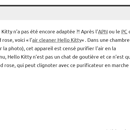
 Kitty n’a pas été encore adaptée ?! Après l’
APN
ou le
PC
rose, voici « l’
air cleaner Hello Kitty
« . Dans une chambre
la photo), cet appareil est censé purifier l’air en la
, Hello Kitty n’est pas un chat de goutière et ce n’est q
 rose, qui peut clignoter avec ce purificateur en marche 