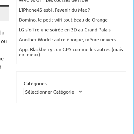
L’iPhone4S est-il l’avenir du Mac ?
Domino, le petit wifi tout beau de Orange
LG s’offre une soirée en 3D au Grand Palais
du
Another World : autre époque, même univers
 ou
App. Blackberry : un GPS comme les autres (mais
en mieux)
ue
!
Catégories