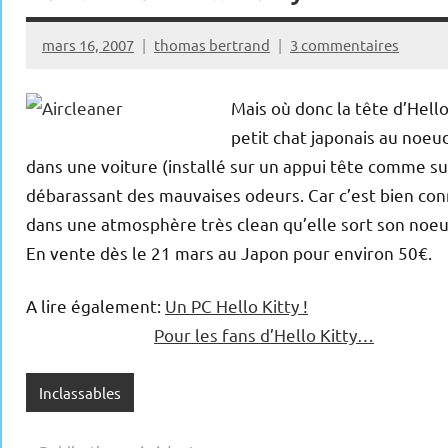
mars 16, 2007
thomas bertrand
3 commentaires
Mais où donc la tête d’Hello
petit chat japonais au noeud 
dans une voiture (installé sur un appui tête comme sur 
débarassant des mauvaises odeurs. Car c’est bien connu
dans une atmosphère très clean qu’elle sort son noeud
En vente dès le 21 mars au Japon pour environ 50€.
A lire également:
Un PC Hello Kitty !
Pour les fans d’Hello Kitty…
Inclassables