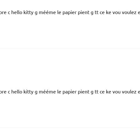
bre c hello kitty g mééme le papier pient g tt ce ke vou voulez e
bre c hello kitty g mééme le papier pient g tt ce ke vou voulez e