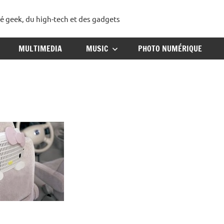
té geek, du high-tech et des gadgets
ggadget
MULTIMEDIA
MUSIC
PHOTO NUMÉRIQUE