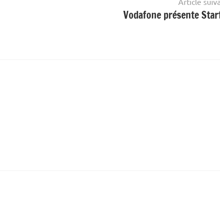
Article suiv
Vodafone présente Star