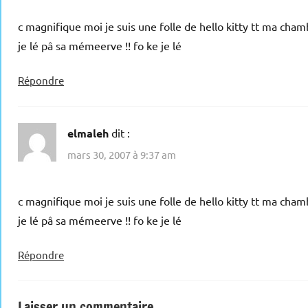
c magnifique moi je suis une folle de hello kitty tt ma cham
je lé pâ sa mémeerve !! fo ke je lé
Répondre
elmaleh
dit :
mars 30, 2007 à 9:37 am
c magnifique moi je suis une folle de hello kitty tt ma cham
je lé pâ sa mémeerve !! fo ke je lé
Répondre
Laisser un commentaire