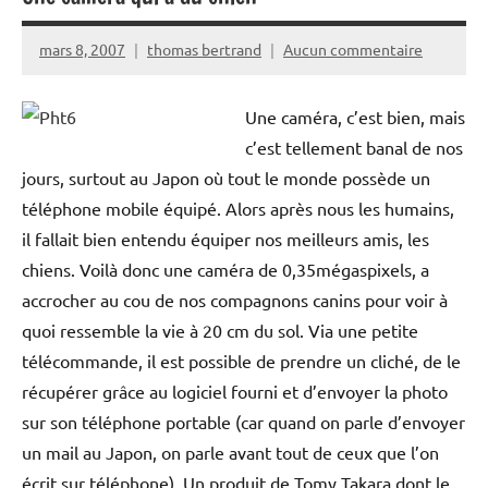
mars 8, 2007
thomas bertrand
Aucun commentaire
Une caméra, c’est bien, mais
c’est tellement banal de nos
jours, surtout au Japon où tout le monde possède un
téléphone mobile équipé. Alors après nous les humains,
il fallait bien entendu équiper nos meilleurs amis, les
chiens. Voilà donc une caméra de 0,35mégaspixels, a
accrocher au cou de nos compagnons canins pour voir à
quoi ressemble la vie à 20 cm du sol. Via une petite
télécommande, il est possible de prendre un cliché, de le
récupérer grâce au logiciel fourni et d’envoyer la photo
sur son téléphone portable (car quand on parle d’envoyer
un mail au Japon, on parle avant tout de ceux que l’on
écrit sur téléphone). Un produit de Tomy Takara dont le