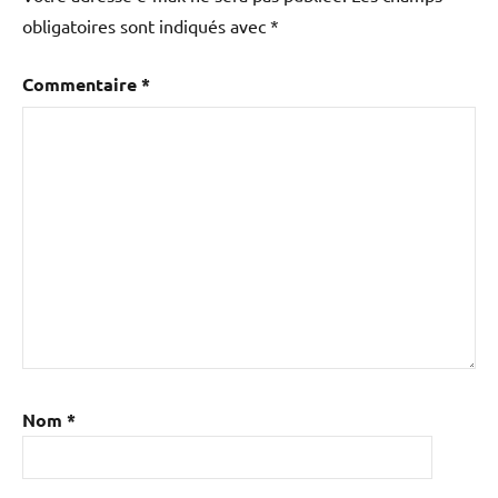
obligatoires sont indiqués avec
*
Commentaire
*
Nom
*