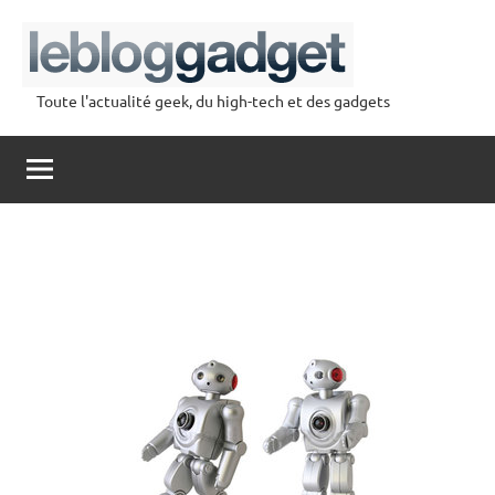
Aller
au
contenu
Toute l'actualité geek, du high-tech et des gadgets
lebloggadget