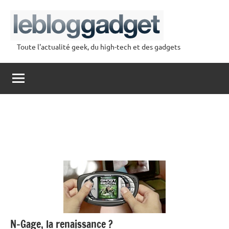
Aller
au
contenu
Toute l'actualité geek, du high-tech et des gadgets
lebloggadget
N-Gage, la renaissance ?