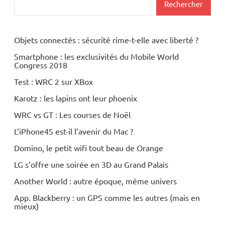
Rechercher
Objets connectés : sécurité rime-t-elle avec liberté ?
Smartphone : les exclusivités du Mobile World
Congress 2018
Test : WRC 2 sur XBox
Karotz : les lapins ont leur phoenix
WRC vs GT : Les courses de Noël
L’iPhone4S est-il l’avenir du Mac ?
Domino, le petit wifi tout beau de Orange
LG s’offre une soirée en 3D au Grand Palais
Another World : autre époque, même univers
App. Blackberry : un GPS comme les autres (mais en
mieux)