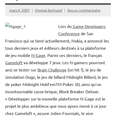
mars 6, 2007
thomas bertrand
Aucun commentaire
Lors du
Game Developers
Conference
de San
Francisco qui se tient actuellement, Nokia, a annoncé les
tous derniers jeux et éditeurs destinés à sa plateforme
de jeu mobile
N-Gage
. Parmi ces derniers, le français
Gameloft
va développe 7 jeux. Les N-gamers pourront
ansi se tester sur
Brain Challenge
(un hit ?), le jeu de
simulation Dogz, le jeu de billard Midnight Billard, le jeu
de poker Midnight Hold’emTM Poker 3D, ainsi qu’un
incontournable casse-brique, Block Breaker Deluxe.
« Développer sur la nouvelle plateforme N-Gage est le
projet le plus ambitieux que nous ayons mené à ce jour
chez Gameloft », assure Julien Fournials, le vice-