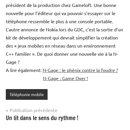
président de la production chez Gameloft. Une bonne
nouvelle pour l’éditeur qui va pouvoir s’essayer sur le
téléphone ressemble le plus à une console portable.
L’autre annonce de Nokia lors du GDC, c’est la sortie d’un
kit de développement qui devrait simplifier la création
des « jeux mobiles en réseau dans un environnement
C++ familier ». De quoi donner une nouvelle vie à la N-
Gage ?
A lire également:
N-Gage : le phénix contre la foudre ?
N-Gage : Game Over !
Téléphonie mobile
Navigation
Publication précédente
Un lit dans le sens du rythme !
de
l’article