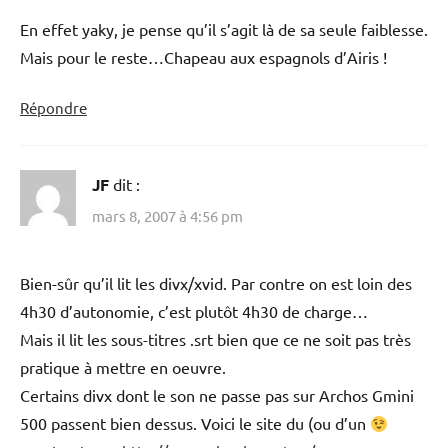
En effet yaky, je pense qu’il s’agit là de sa seule faiblesse.
Mais pour le reste…Chapeau aux espagnols d’Airis !
Répondre
JF
dit :
mars 8, 2007 à 4:56 pm
Bien-sûr qu’il lit les divx/xvid. Par contre on est loin des
4h30 d’autonomie, c’est plutôt 4h30 de charge…
Mais il lit les sous-titres .srt bien que ce ne soit pas très
pratique à mettre en oeuvre.
Certains divx dont le son ne passe pas sur Archos Gmini
500 passent bien dessus. Voici le site du (ou d’un