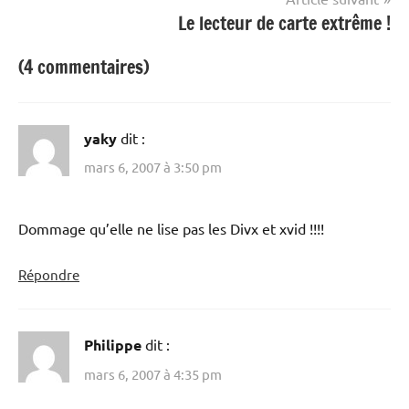
Le lecteur de carte extrême !
(4 commentaires)
yaky
dit :
mars 6, 2007 à 3:50 pm
Dommage qu’elle ne lise pas les Divx et xvid !!!!
Répondre
Philippe
dit :
mars 6, 2007 à 4:35 pm