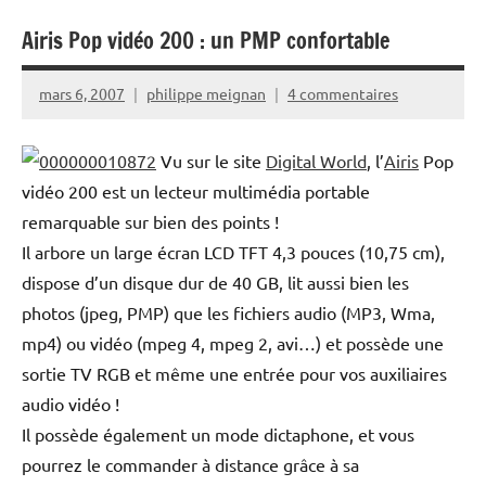
Airis Pop vidéo 200 : un PMP confortable
mars 6, 2007
philippe meignan
4 commentaires
Vu sur le site
Digital World
, l’
Airis
Pop
vidéo 200 est un lecteur multimédia portable
remarquable sur bien des points !
Il arbore un large écran LCD TFT 4,3 pouces (10,75 cm),
dispose d’un disque dur de 40 GB, lit aussi bien les
photos (jpeg, PMP) que les fichiers audio (MP3, Wma,
mp4) ou vidéo (mpeg 4, mpeg 2, avi…) et possède une
sortie TV RGB et même une entrée pour vos auxiliaires
audio vidéo !
Il possède également un mode dictaphone, et vous
pourrez le commander à distance grâce à sa