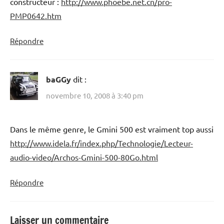
constructeur :
http://www.phoebe.net.cn/pro-
PMP0642.htm
Répondre
baGGy
dit :
novembre 10, 2008 à 3:40 pm
Dans le même genre, le Gmini 500 est vraiment top aussi
http://www.idela.fr/index.php/Technologie/Lecteur-
audio-video/Archos-Gmini-500-80Go.html
Répondre
Laisser un commentaire