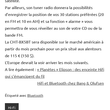
satellite.
Par ailleurs, son tuner radio donnera la possibilités
d’enregistrer la position de vos 30 stations préférées (20
en FM et 10 en AM) et sa fonction « alarme » vous
permettra de vous réveiller au son de votre CD ou de la
bande FM.
La CMT-BX5BT sera disponible sur le marché américain à
partir du mois prochain pour un prix situé aux alentours
de 115 € (150 $).
L’Europe devrait la voir arriver les mois suivants.
A lire également :
« Planètes » Elipson : des enceinte Hifi
qui s’émancipent du fil
Hifi et Bluetooth chez Bang & Olufsen
Étiqueté avec
Bluetooth
Hi-Fi