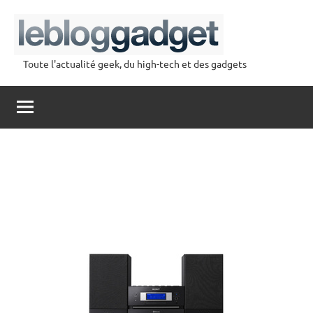
Aller
au
contenu
Toute l'actualité geek, du high-tech et des gadgets
lebloggadget