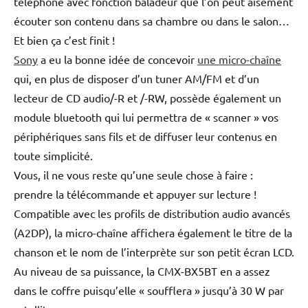
téléphone avec fonction baladeur que l’on peut aisément
écouter son contenu dans sa chambre ou dans le salon…
Et bien ça c’est finit !
Sony
a eu la bonne idée de concevoir
une micro-chaîne
qui, en plus de disposer d’un tuner AM/FM et d’un
lecteur de CD audio/-R et /-RW, possède également un
module bluetooth qui lui permettra de « scanner » vos
périphériques sans fils et de diffuser leur contenus en
toute simplicité.
Vous, il ne vous reste qu’une seule chose à faire :
prendre la télécommande et appuyer sur lecture !
Compatible avec les profils de distribution audio avancés
(A2DP), la micro-chaîne affichera également le titre de la
chanson et le nom de l’interprète sur son petit écran LCD.
Au niveau de sa puissance, la CMX-BX5BT en a assez
dans le coffre puisqu’elle « soufflera » jusqu’à 30 W par