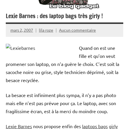
Lexie Barnes : des laptop bags très girly !
mars 2, 2007
lila roze
Aucun commentaire
Quand on est une
fille et qu’on veut
promener son laptop, on n’a guère le choix. C’est soit la
sacoche noire ou grise, style technicien déprimé, soit la
besace recyclée.
La besace est infiniment plus sympa, il n’y a pas photo
mais elle n’est pas prévue pour ça. Le laptop, avec son
fragilissime écran, est à la merci du moindre coup.
Lexie Barnes
nous propose enfin des
laptops bags
girly