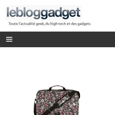
Aller
au
contenu
Toute l'actualité geek, du high-tech et des gadgets
lebloggadget