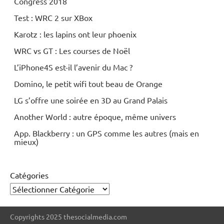
Congress 2018
Test : WRC 2 sur XBox
Karotz : les lapins ont leur phoenix
WRC vs GT : Les courses de Noël
L’iPhone4S est-il l’avenir du Mac ?
Domino, le petit wifi tout beau de Orange
LG s’offre une soirée en 3D au Grand Palais
Another World : autre époque, même univers
App. Blackberry : un GPS comme les autres (mais en
mieux)
Catégories
Copyrights 2025 thesocialmedia.com