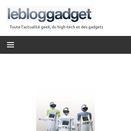
Aller
au
contenu
Toute l'actualité geek, du high-tech et des gadgets
lebloggadget