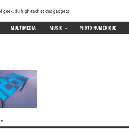
té geek, du high-tech et des gadgets
ggadget
MULTIMEDIA
MUSIC
PHOTO NUMÉRIQUE
…