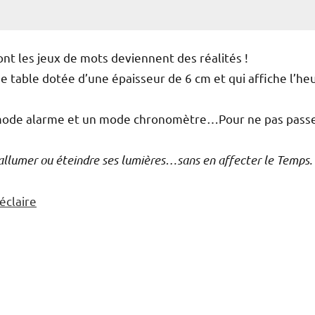
nt les jeux de mots deviennent des réalités !
ne table dotée d’une épaisseur de 6 cm et qui affiche l’he
 mode alarme et un mode chronomètre…Pour ne pas pass
allumer ou éteindre ses lumières…sans en affecter le Temps. 
éclaire