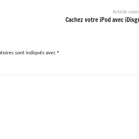
Article suiv
Cachez votre iPod avec iDisg
toires sont indiqués avec
*