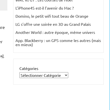
L’iPhone4S est-il l’avenir du Mac ?
Domino, le petit wifi tout beau de Orange
LG s’offre une soirée en 3D au Grand Palais
ure
Another World : autre époque, même univers
App. Blackberry : un GPS comme les autres (mais
er
en mieux)
»),
Catégories