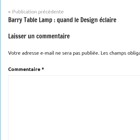
Navigation
Publication précédente
Barry Table Lamp : quand le Design éclaire
de
l’article
Laisser un commentaire
Votre adresse e-mail ne sera pas publiée.
Les champs obliga
Commentaire
*