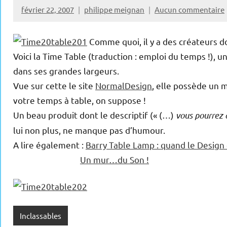
février 22, 2007
philippe meignan
Aucun commentaire
Comme quoi, il y a des créateurs do
Voici la Time Table (traduction : emploi du temps !), u
dans ses grandes largeurs.
Vue sur cette le site
NormalDesign
, elle possède un
votre temps à table, on suppose !
Un beau produit dont le descriptif (« (…)
vous pourrez 
lui non plus, ne manque pas d’humour.
A lire également :
Barry Table Lamp : quand le Design 
Un mur…du Son !
Inclassables