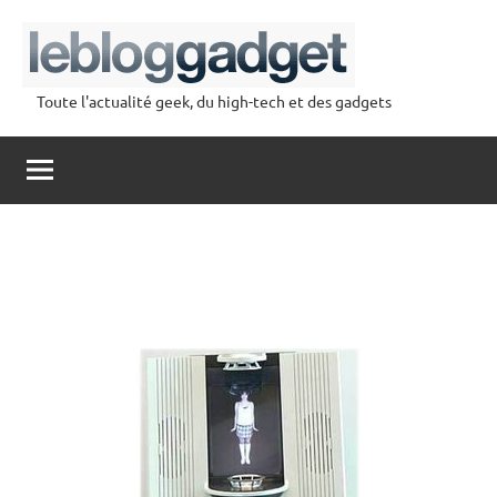
Aller
au
contenu
Toute l'actualité geek, du high-tech et des gadgets
lebloggadget