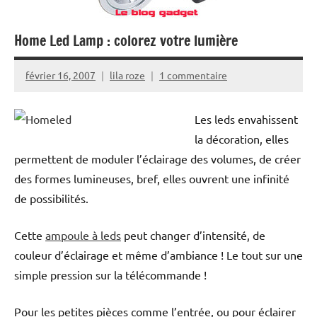
Home Led Lamp : colorez votre lumière
février 16, 2007
lila roze
1 commentaire
Les leds envahissent
la décoration, elles
permettent de moduler l’éclairage des volumes, de créer
des formes lumineuses, bref, elles ouvrent une infinité
de possibilités.
Cette
ampoule à leds
peut changer d’intensité, de
couleur d’éclairage et même d’ambiance ! Le tout sur une
simple pression sur la télécommande !
Pour les petites pièces comme l’entrée, ou pour éclairer