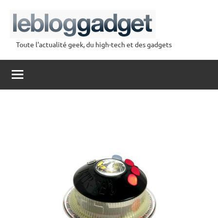
Aller
au
contenu
Toute l'actualité geek, du high-tech et des gadgets
lebloggadget