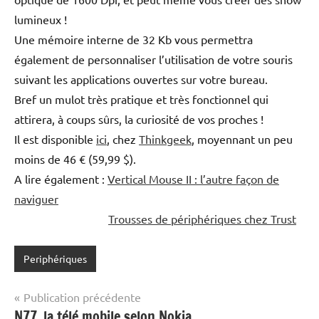
lumineux !
Une mémoire interne de 32 Kb vous permettra
également de personnaliser l’utilisation de votre souris
suivant les applications ouvertes sur votre bureau.
Bref un mulot très pratique et très fonctionnel qui
attirera, à coups sûrs, la curiosité de vos proches !
Il est disponible
ici
, chez
Thinkgeek
, moyennant un peu
moins de 46 € (59,99 $).
A lire également :
Vertical Mouse II : l’autre façon de
naviguer
Trousses de périphériques chez Trust
Periphériques
Navigation
Publication précédente
N77, la télé mobile selon Nokia