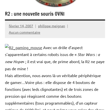
R2 : une nouvelle souris OVNI
février 14, 2007
philippe meignan
Aucun commentaire
Avec un drôle d’aspect
s’apparentant à certains robots issus de «
Star Wars : a
new Hope
« ; il est vrai que, de prime abord, la R2 ne paye
pas de mine !
Mais attention, nous avons là un véritable périphérique
de gamer…Voire plus : elle dispose de 4 boutons de
fonctions (avec leds clignotantes) et de trois zones de
pression qui réagissent comme des boutons
supplémentaires (tous programmables), d’un capteur
optique de 1600 Dpi, et peut même vous créer des show