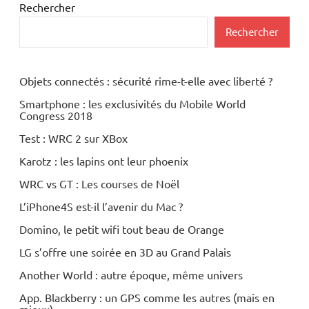
Rechercher
Rechercher
Objets connectés : sécurité rime-t-elle avec liberté ?
Smartphone : les exclusivités du Mobile World
Congress 2018
Test : WRC 2 sur XBox
Karotz : les lapins ont leur phoenix
WRC vs GT : Les courses de Noël
L’iPhone4S est-il l’avenir du Mac ?
Domino, le petit wifi tout beau de Orange
LG s’offre une soirée en 3D au Grand Palais
Another World : autre époque, même univers
App. Blackberry : un GPS comme les autres (mais en
mieux)