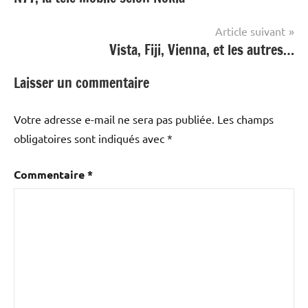
de
l’article
Article suivant
Vista, Fiji, Vienna, et les autres…
Laisser un commentaire
Votre adresse e-mail ne sera pas publiée.
Les champs
obligatoires sont indiqués avec
*
Commentaire
*