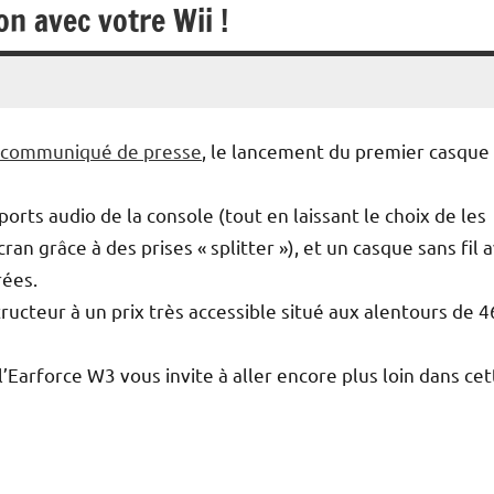
n avec votre Wii !
communiqué de presse
, le lancement du premier casque
rts audio de la console (tout en laissant le choix de les
n grâce à des prises « splitter »), et un casque sans fil 
rées.
ucteur à un prix très accessible situé aux alentours de 4
l’Earforce W3 vous invite à aller encore plus loin dans cet