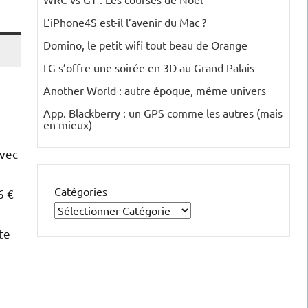
L’iPhone4S est-il l’avenir du Mac ?
Domino, le petit wifi tout beau de Orange
LG s’offre une soirée en 3D au Grand Palais
Another World : autre époque, même univers
App. Blackberry : un GPS comme les autres (mais
en mieux)
avec
Catégories
6 €
te