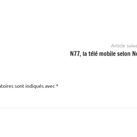
Article suiv
N77, la télé mobile selon N
toires sont indiqués avec
*