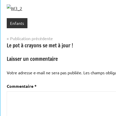
Enfants
Navigation
Publication précédente
Le pot à crayons se met à jour !
de
l’article
Laisser un commentaire
Votre adresse e-mail ne sera pas publiée.
Les champs obliga
Commentaire
*