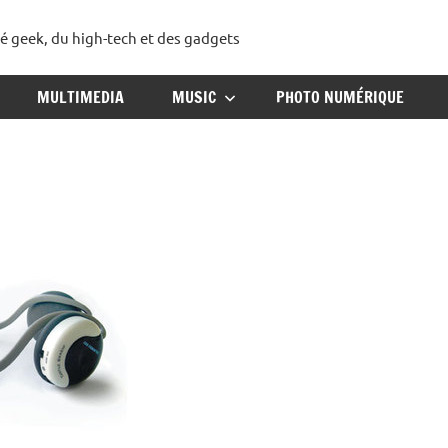
té geek, du high-tech et des gadgets
ggadget
MULTIMEDIA
MUSIC
PHOTO NUMÉRIQUE