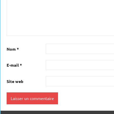
Nom
*
E-mail
*
Site web