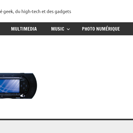
té geek, du high-tech et des gadgets
ggadget
MULTIMEDIA
MUSIC
PHOTO NUMÉRIQUE