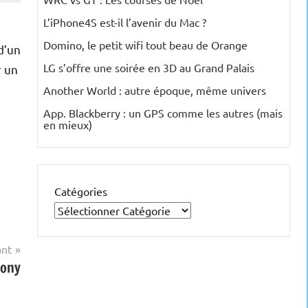
L’iPhone4S est-il l’avenir du Mac ?
Domino, le petit wifi tout beau de Orange
 d’un
LG s’offre une soirée en 3D au Grand Palais
r un
Another World : autre époque, même univers
App. Blackberry : un GPS comme les autres (mais
en mieux)
Catégories
ant
Sony