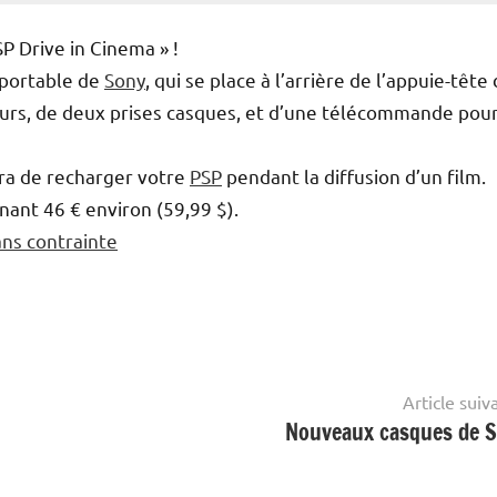
SP Drive in Cinema » !
e portable de
Sony
, qui se place à l’arrière de l’appuie-tête
leurs, de deux prises casques, et d’une télécommande pou
tra de recharger votre
PSP
pendant la diffusion d’un film.
nt 46 € environ (59,99 $).
sans contrainte
Article suiv
Nouveaux casques de 