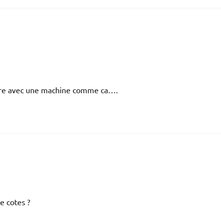
uire avec une machine comme ca….
de cotes ?