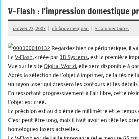
V-Flash : l’impression domestique 
janvier 23, 2007
philippe meignan
5 commentaires
Regardez bien ce périphérique, il va
La
V-Flash
, créée par
3D Systems
, est la première im
Vue sur le site
Digital World
, elle sera disponible à par
Après la sélection de l’objet à imprimer, de la résine l
un rayon laser qui dressera les contours et les détails 
En ressortant progressivement à l’air libre, cette résin
l’objet est créé.
La précision est au dixième de millimètre et le temps
C’est peut être long, mais il faut avoir en tête les pre
homologues lasers actuelles.
La V-Flash est de taille imposante (elle mesure 65 cm 