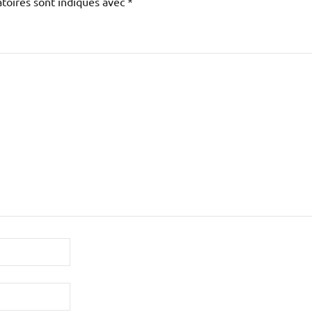
toires sont indiqués avec
*