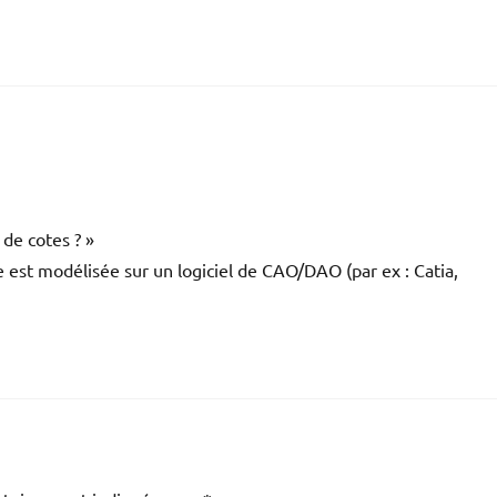
 de cotes ? »
le est modélisée sur un logiciel de CAO/DAO (par ex : Catia,