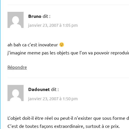
Bruno
dit :
janvier 23, 2007 à 1:05 pm
ah bah ca c’est inovateur
j’imagine meme pas les objets que l’on va pouvoir reprod
Répondre
Dadounet
dit :
janvier 23, 2007 à 1:50 pm
L’objet doit-il être réel ou peut-il n’exister que sous forme 
C’est de toutes façons extraordinaire, surtout à ce prix.