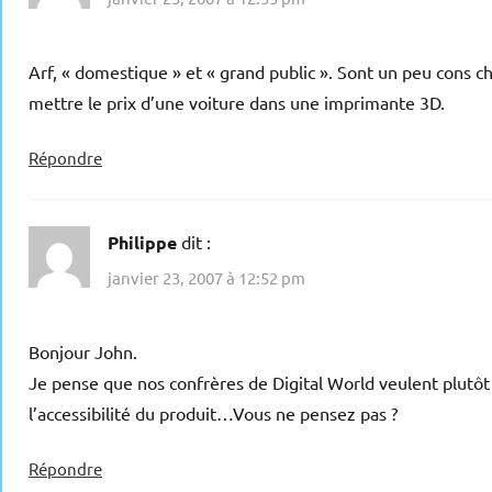
Arf, « domestique » et « grand public ». Sont un peu cons 
mettre le prix d’une voiture dans une imprimante 3D.
Répondre
Philippe
dit :
janvier 23, 2007 à 12:52 pm
Bonjour John.
Je pense que nos confrères de Digital World veulent plutôt 
l’accessibilité du produit…Vous ne pensez pas ?
Répondre