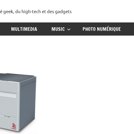
té geek, du high-tech et des gadgets
ggadget
MULTIMEDIA
MUSIC
PHOTO NUMÉRIQUE