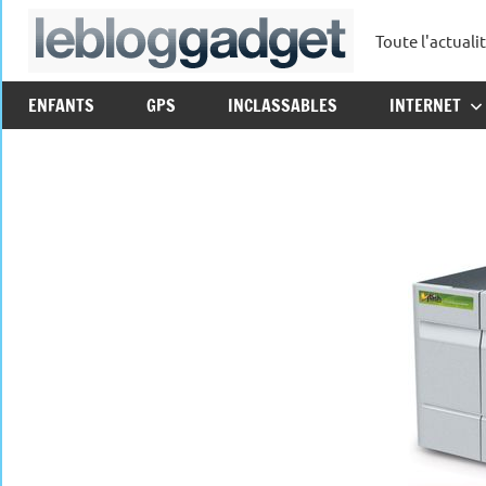
Aller
Toute l'actuali
au
leblo
contenu
ENFANTS
GPS
INCLASSABLES
INTERNET