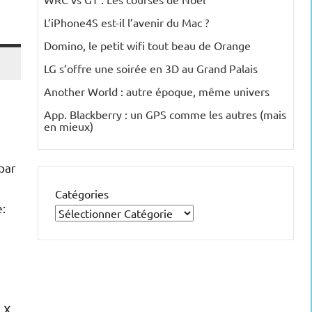
L’iPhone4S est-il l’avenir du Mac ?
Domino, le petit wifi tout beau de Orange
LG s’offre une soirée en 3D au Grand Palais
Another World : autre époque, même univers
App. Blackberry : un GPS comme les autres (mais
en mieux)
 par
Catégories
e:
7 X