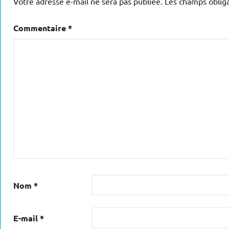
Votre adresse e-mail ne sera pas publiée.
Les champs obliga
Commentaire
*
Nom
*
E-mail
*