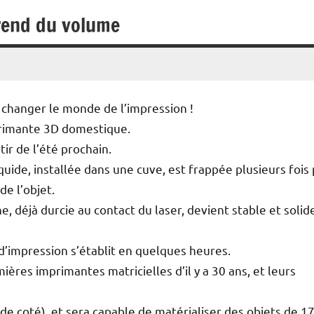
prend du volume
 changer le monde de l’impression !
primante 3D domestique.
tir de l’été prochain.
iquide, installée dans une cuve, est frappée plusieurs fois
de l’objet.
e, déjà durcie au contact du laser, devient stable et solid
 d’impression s’établit en quelques heures.
mières imprimantes matricielles d’il y a 30 ans, et leurs
de coté), et sera capable de matérialiser des objets de 1