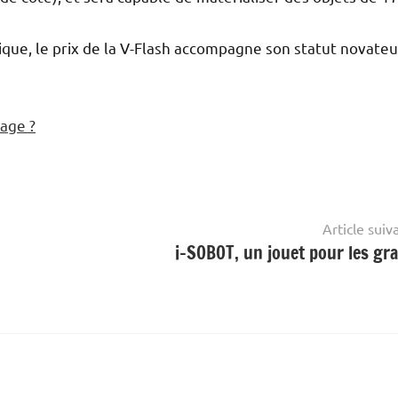
que, le prix de la V-Flash accompagne son statut novateur
hage ?
Article suiv
i-SOBOT, un jouet pour les gr