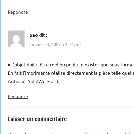
Répondre
pao
dit :
janvier 24, 2007 à 3:27 pm
« L’objet doit-il être réel ou peut-il n’exister que sous forme
En fait l’imprimante réalise directement la pièce telle quel
Autocad, SolidWorks…).
Répondre
Laisser un commentaire