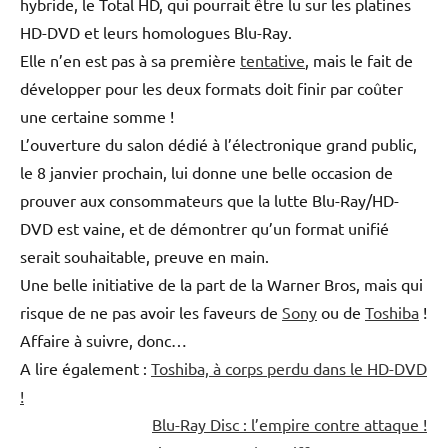
hybride, le Total HD, qui pourrait être lu sur les platines
HD-DVD et leurs homologues Blu-Ray.
Elle n’en est pas à sa première
tentative
, mais le fait de
développer pour les deux formats doit finir par coûter
une certaine somme !
L’ouverture du salon dédié à l’électronique grand public,
le 8 janvier prochain, lui donne une belle occasion de
prouver aux consommateurs que la lutte Blu-Ray/HD-
DVD est vaine, et de démontrer qu’un format unifié
serait souhaitable, preuve en main.
Une belle initiative de la part de la Warner Bros, mais qui
risque de ne pas avoir les faveurs de
Sony
ou de
Toshiba
!
Affaire à suivre, donc…
A lire également :
Toshiba, à corps perdu dans le HD-DVD
!
Blu-Ray Disc : l’empire contre attaque !