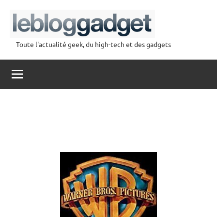
Aller
au
contenu
Toute l'actualité geek, du high-tech et des gadgets
lebloggadget