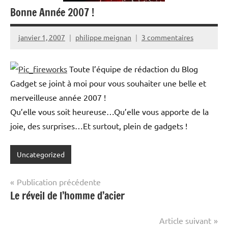
Bonne Année 2007 !
janvier 1, 2007
philippe meignan
3 commentaires
Toute l’équipe de rédaction du Blog
Gadget se joint à moi pour vous souhaiter une belle et
merveilleuse année 2007 !
Qu’elle vous soit heureuse…Qu’elle vous apporte de la
joie, des surprises…Et surtout, plein de gadgets !
Uncategorized
Navigation
Publication précédente
Le réveil de l’homme d’acier
de
l’article
Article suivant