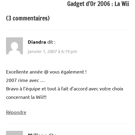
Gadget d’Or 2006 : La Wii
(3 commentaires)
Diandra
dit :
janvier 1, 2007 à 6:19 pm
Excellente année @ vous également !
2007 rime avec …
Bravo à l’équipe et tout à fait d’accord avec votre choix
concernant la Wii!!!
Répondre