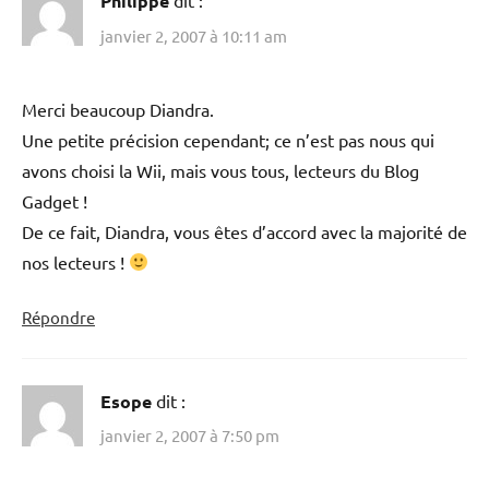
Philippe
dit :
janvier 2, 2007 à 10:11 am
Merci beaucoup Diandra.
Une petite précision cependant; ce n’est pas nous qui
avons choisi la Wii, mais vous tous, lecteurs du Blog
Gadget !
De ce fait, Diandra, vous êtes d’accord avec la majorité de
nos lecteurs !
Répondre
Esope
dit :
janvier 2, 2007 à 7:50 pm