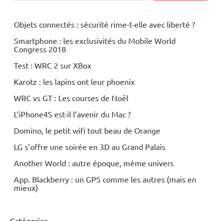
Objets connectés : sécurité rime-t-elle avec liberté ?
Smartphone : les exclusivités du Mobile World
Congress 2018
Test : WRC 2 sur XBox
Karotz : les lapins ont leur phoenix
WRC vs GT : Les courses de Noël
L’iPhone4S est-il l’avenir du Mac ?
Domino, le petit wifi tout beau de Orange
LG s’offre une soirée en 3D au Grand Palais
Another World : autre époque, même univers
App. Blackberry : un GPS comme les autres (mais en
mieux)
Catégories