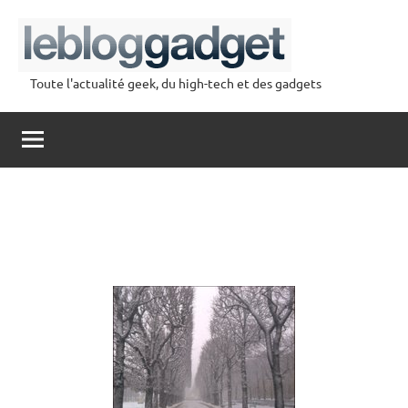
Aller
au
contenu
Toute l'actualité geek, du high-tech et des gadgets
lebloggadget