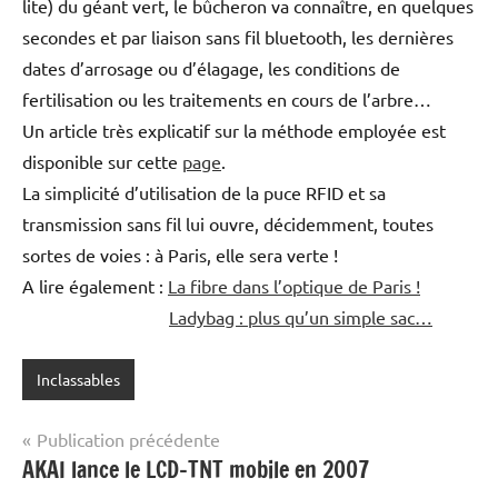
lite) du géant vert, le bûcheron va connaître, en quelques
secondes et par liaison sans fil bluetooth, les dernières
dates d’arrosage ou d’élagage, les conditions de
fertilisation ou les traitements en cours de l’arbre…
Un article très explicatif sur la méthode employée est
disponible sur cette
page
.
La simplicité d’utilisation de la puce RFID et sa
transmission sans fil lui ouvre, décidemment, toutes
sortes de voies : à Paris, elle sera verte !
A lire également :
La fibre dans l’optique de Paris !
Ladybag : plus qu’un simple sac…
Inclassables
Navigation
Publication précédente
AKAI lance le LCD-TNT mobile en 2007
de