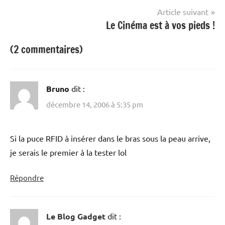
l’article
Article suivant
Le Cinéma est à vos pieds !
(2 commentaires)
Bruno
dit :
décembre 14, 2006 à 5:35 pm
Si la puce RFID à insérer dans le bras sous la peau arrive,
je serais le premier à la tester lol
Répondre
Le Blog Gadget
dit :