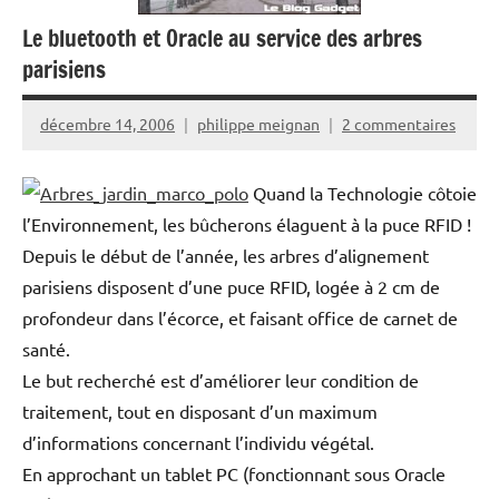
Le bluetooth et Oracle au service des arbres
parisiens
décembre 14, 2006
philippe meignan
2 commentaires
Quand la Technologie côtoie
l’Environnement, les bûcherons élaguent à la puce RFID !
Depuis le début de l’année, les arbres d’alignement
parisiens disposent d’une puce RFID, logée à 2 cm de
profondeur dans l’écorce, et faisant office de carnet de
santé.
Le but recherché est d’améliorer leur condition de
traitement, tout en disposant d’un maximum
d’informations concernant l’individu végétal.
En approchant un tablet PC (fonctionnant sous Oracle