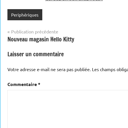
Periphériques
Navigation
Publication précédente
Nouveau magasin Hello Kitty
de
l’article
Laisser un commentaire
Votre adresse e-mail ne sera pas publiée.
Les champs obliga
Commentaire
*