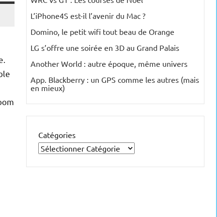
L’iPhone4S est-il l’avenir du Mac ?
Domino, le petit wifi tout beau de Orange
LG s’offre une soirée en 3D au Grand Palais
e.
Another World : autre époque, même univers
ble
App. Blackberry : un GPS comme les autres (mais
en mieux)
zoom
Catégories