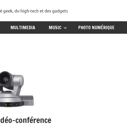
té geek, du high-tech et des gadgets
ggadget
MULTIMEDIA
MUSIC
PHOTO NUMÉRIQUE
vidéo-conférence