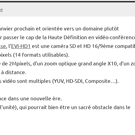
re
anvier prochain et orientée vers un domaine plutôt
r passer le cap de la Haute Définition en vidéo-conférenc
sse
, l’
EVI-HD1
est une caméra SD et HD 16/9ème compati
xels (14 formats utilisables).
CD de 2Mpixels, d’un zoom optique grand angle X10, d’un 
à distance.
es vidéo sont multiples (YUV, HD-SDI, Composite…).
ence dans une nouvelle ère.
’unité), qui pourrait bien être un sacré obstacle dans le