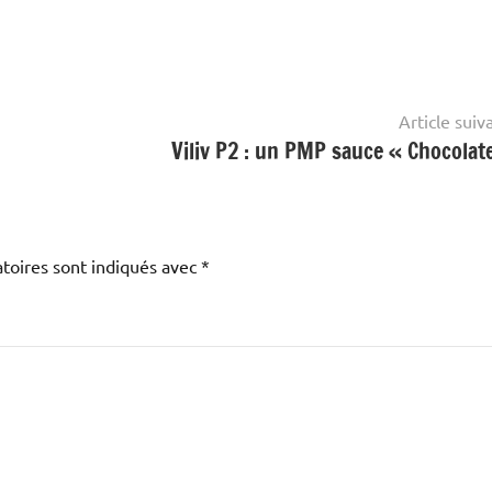
Article suiv
Viliv P2 : un PMP sauce « Chocolate
toires sont indiqués avec
*