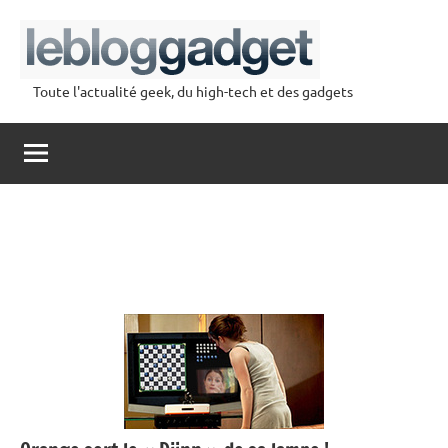
Aller
au
contenu
Toute l'actualité geek, du high-tech et des gadgets
lebloggadget