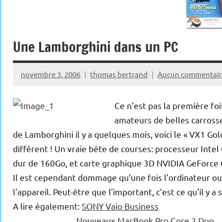
Une Lamborghini dans un PC
novembre 3, 2006
thomas bertrand
Aucun commentair
Ce n’est pas la première foi
amateurs de belles carrosse
de Lamborghini il y a quelques mois, voici le « VX1 Go
différent ! Un vraie bête de courses: processeur In
dur de 160Go, et carte graphique 3D NVIDIA GeForce
Il est cependant dommage qu’une fois l’ordinateur ouv
l’appareil. Peut-être que l’important, c’est ce qu’il 
A lire également:
SONY Vaio Business
Nouveaux MacBook Pro Core 2 Duo