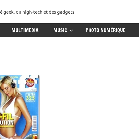
té geek, du high-tech et des gadgets
ggadget
MULTIMEDIA
MUSIC
PHOTO NUMÉRIQUE