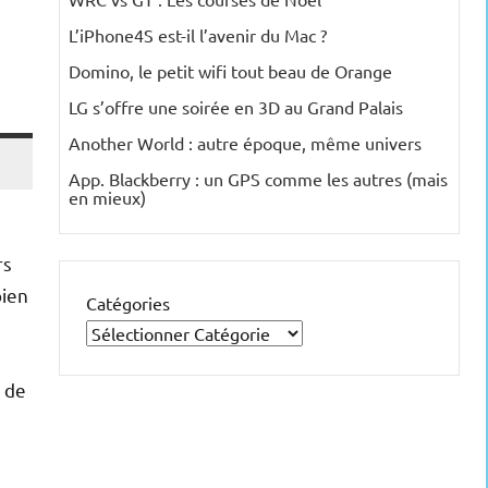
L’iPhone4S est-il l’avenir du Mac ?
Domino, le petit wifi tout beau de Orange
LG s’offre une soirée en 3D au Grand Palais
Another World : autre époque, même univers
App. Blackberry : un GPS comme les autres (mais
en mieux)
rs
bien
Catégories
e de