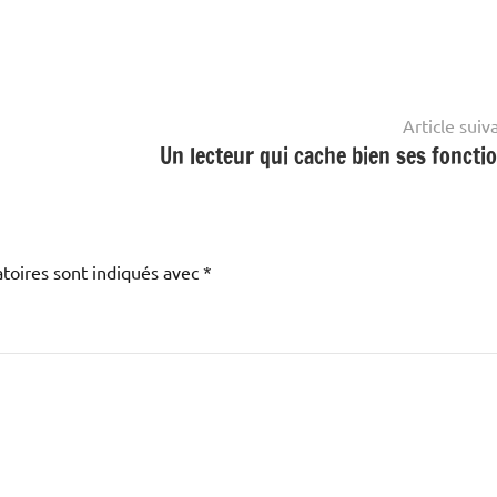
Article suiv
Un lecteur qui cache bien ses fonctio
toires sont indiqués avec
*