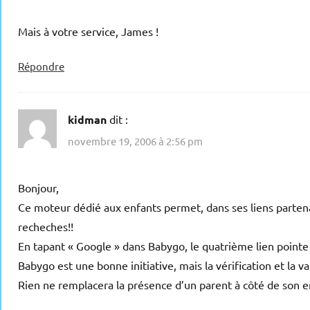
Mais à votre service, James !
Répondre
kidman
dit :
novembre 19, 2006 à 2:56 pm
Bonjour,
Ce moteur dédié aux enfants permet, dans ses liens partenai
recheches!!
En tapant « Google » dans Babygo, le quatrième lien pointe 
Babygo est une bonne initiative, mais la vérification et la 
Rien ne remplacera la présence d’un parent à côté de son enfa