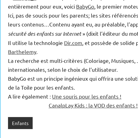
entièrement pour eux, voici
BabyGo
, le premier mote
Ici, pas de soucis pour les parents; les sites référen
leurs contenus…Contenu ayant eu, au préalable, l’ap
sécurité des enfants sur Internet
» (dixit l’éditeur du m
Il utilise la technologie
Dir.com
, et possède de solide
Barthelemy
.
La recherche est multi-critères (Coloriage, Musiques, 
internationales, selon le choix de l’utilisateur.
BabyGo est un principe ingénieux qui offrira une solu
de la Toile pour les enfants.
A lire également :
Une souris pour les enfants !
CanalpLay Kids : la VOD des enfants !
Enfants