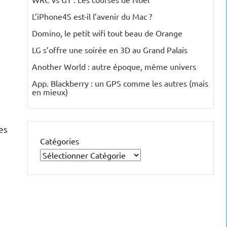
L’iPhone4S est-il l’avenir du Mac ?
Domino, le petit wifi tout beau de Orange
LG s’offre une soirée en 3D au Grand Palais
Another World : autre époque, même univers
App. Blackberry : un GPS comme les autres (mais
en mieux)
es
Catégories