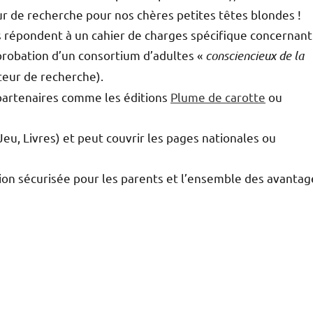
ur de recherche pour nos chères petites têtes blondes !
cés répondent à un cahier de charges spécifique concernant
probation d’un consortium d’adultes «
consciencieux de la
oteur de recherche).
 partenaires comme les éditions
Plume de carotte
ou
Jeu, Livres) et peut couvrir les pages nationales ou
tion sécurisée pour les parents et l’ensemble des avantag