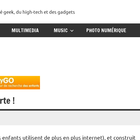
té geek, du high-tech et des gadgets
ggadget
MULTIMEDIA
MUSIC
PHOTO NUMÉRIQUE
rte !
 enfants utilisent de plus en plus internet), et construit