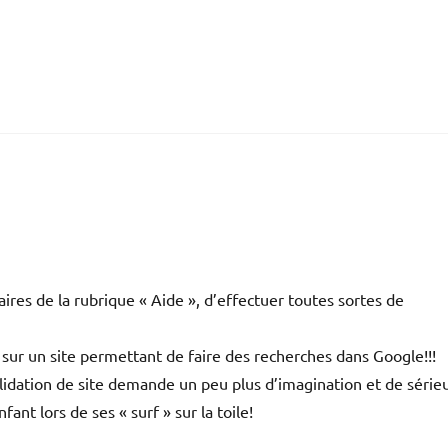
res de la rubrique « Aide », d’effectuer toutes sortes de
sur un site permettant de faire des recherches dans Google!!!
validation de site demande un peu plus d’imagination et de sérieu
nt lors de ses « surf » sur la toile!