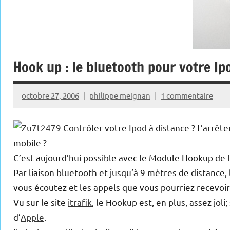
Hook up : le bluetooth pour votre Ip
octobre 27, 2006
philippe meignan
1 commentaire
Contrôler votre
Ipod
à distance ? L’arrê
mobile ?
C’est aujourd’hui possible avec le Module Hookup de
Par liaison bluetooth et jusqu’à 9 mètres de distance, 
vous écoutez et les appels que vous pourriez recevoi
Vu sur le site
itrafik
, le Hookup est, en plus, assez jo
d’
Apple
.