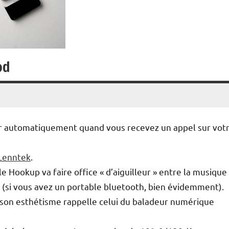
od
ter automatiquement quand vous recevez un appel sur vot
Lenntek
.
le Hookup va faire office « d’aiguilleur » entre la musique
r (si vous avez un portable bluetooth, bien évidemment).
li; son esthétisme rappelle celui du baladeur numérique