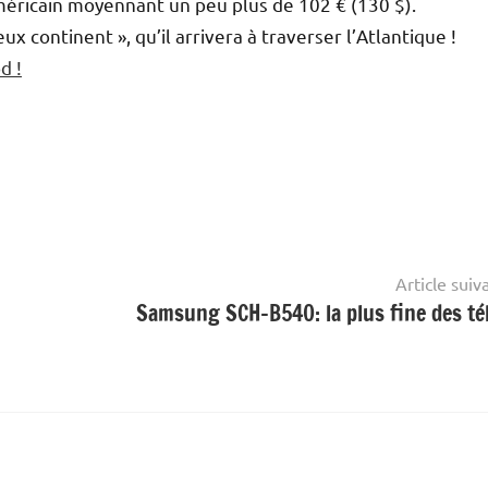
 américain moyennant un peu plus de 102 € (130 $).
ux continent », qu’il arrivera à traverser l’Atlantique !
d !
Article suiv
Samsung SCH-B540: la plus fine des tél