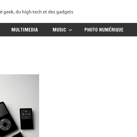
té geek, du high-tech et des gadgets
ggadget
MULTIMEDIA
MUSIC
PHOTO NUMÉRIQUE