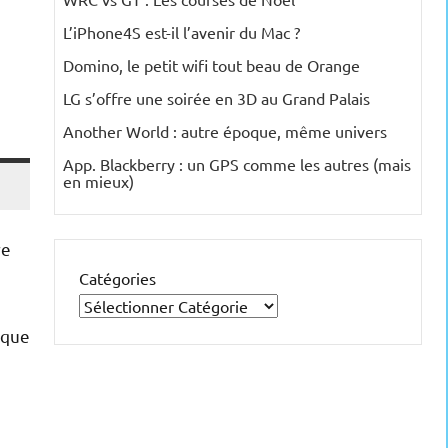
L’iPhone4S est-il l’avenir du Mac ?
Domino, le petit wifi tout beau de Orange
LG s’offre une soirée en 3D au Grand Palais
Another World : autre époque, même univers
App. Blackberry : un GPS comme les autres (mais
en mieux)
re
Catégories
 que