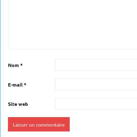
Nom
*
E-mail
*
Site web