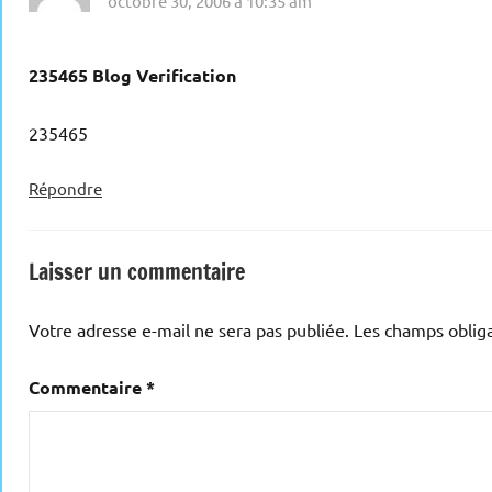
octobre 30, 2006 à 10:35 am
235465 Blog Verification
235465
Répondre
Laisser un commentaire
Votre adresse e-mail ne sera pas publiée.
Les champs obliga
Commentaire
*