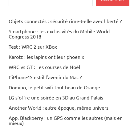
Objets connectés : sécurité rime-t-elle avec liberté ?
Smartphone : les exclusivités du Mobile World
Congress 2018
Test : WRC 2 sur XBox
Karotz : les lapins ont leur phoenix
WRC vs GT : Les courses de Noël
L’iPhone4S est-il l’avenir du Mac ?
Domino, le petit wifi tout beau de Orange
LG s’offre une soirée en 3D au Grand Palais
Another World : autre époque, même univers
App. Blackberry : un GPS comme les autres (mais en
mieux)