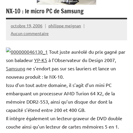
NX-10 : le micro PC de Samsung
octobre 19, 2006
philippe meignan
Aucun commentaire
Tout juste auréolé du prix gagné par
son baladeur
YP-K5
à l’Observateur du Design 2007,
Samsung
ne s’endort pas sur ses lauriers et lance un
nouveau produit : le NX-10.
Issu d’un tout autre domaine, il s’agit d’un mini PC
embarquant un processeur AMD Turion 64 X2, de la
mémoire DDR2-553, ainsi qu’un disque dur dont la
capacité s’étend entre 200 et 400 GB.
Il intègre également un lecteur-graveur de DVD double
couche ainsi qu’un lecteur de cartes mémoires 5 en 1.