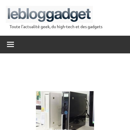
Aller
au
contenu
Toute l'actualité geek, du high-tech et des gadgets
lebloggadget