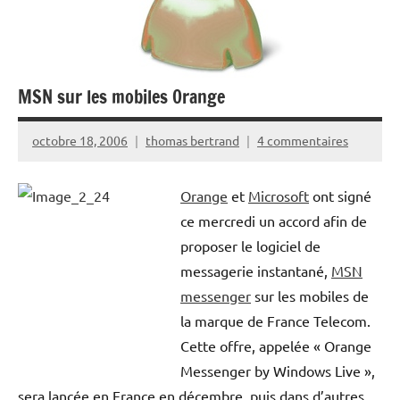
MSN sur les mobiles Orange
octobre 18, 2006
thomas bertrand
4 commentaires
Orange
et
Microsoft
ont signé
ce mercredi un accord afin de
proposer le logiciel de
messagerie instantané,
MSN
messenger
sur les mobiles de
la marque de France Telecom.
Cette offre, appelée « Orange
Messenger by Windows Live »,
sera lancée en France en décembre, puis dans d’autres