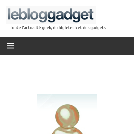
Aller
au
contenu
Toute l'actualité geek, du high-tech et des gadgets
lebloggadget