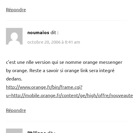
Répondre
noumaios
dit :
octobre 20, 2006 à 8:41 am
c’est une nlle version qui se nomme orange messenger
by orange. Reste a savoir si orange link sera integré
dedans.
http://www.orange.fr/bin/frame.cgi?
u=http://mobile.orange.fr/content/ge/high/offre/nouveau
Répondre
Philippe
dit :