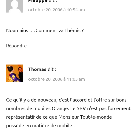
octobre 20, 2006 à 10:54 am
Noumaios !…Comment va Thémis ?
Répondre
Thomas
dit :
octobre 20, 2006 à 11:03 am
Ce qu’il y a de nouveau, c’est l’accord et l’offre sur bons
nombres de mobiles Orange. Le SPV n’est pas forcément
représentatif de ce que Monsieur Tout-le-monde
possède en matière de mobile !