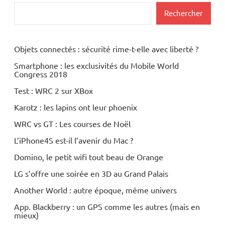
Rechercher
Objets connectés : sécurité rime-t-elle avec liberté ?
Smartphone : les exclusivités du Mobile World
Congress 2018
Test : WRC 2 sur XBox
Karotz : les lapins ont leur phoenix
WRC vs GT : Les courses de Noël
L’iPhone4S est-il l’avenir du Mac ?
Domino, le petit wifi tout beau de Orange
LG s’offre une soirée en 3D au Grand Palais
Another World : autre époque, même univers
App. Blackberry : un GPS comme les autres (mais en
mieux)