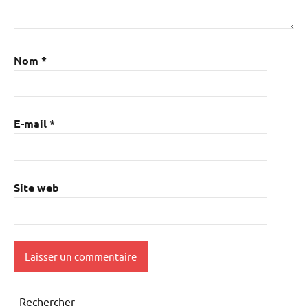
Nom
*
E-mail
*
Site web
Rechercher