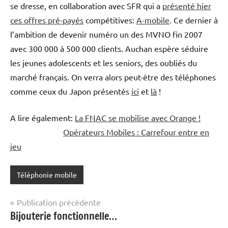
se dresse, en collaboration avec SFR qui a
présenté hier
ces offres pré-payés
compétitives:
A-mobile
. Ce dernier à
l’ambition de devenir numéro un des MVNO fin 2007
avec 300 000 à 500 000 clients. Auchan espère séduire
les jeunes adolescents et les seniors, des oubliés du
marché français. On verra alors peut-être des téléphones
comme ceux du Japon présentés
ici
et
là
!
A lire également:
La FNAC se mobilise avec Orange !
Opérateurs Mobiles : Carrefour entre en
jeu
Téléphonie mobile
Navigation
Publication précédente
Bijouterie fonctionnelle…
de