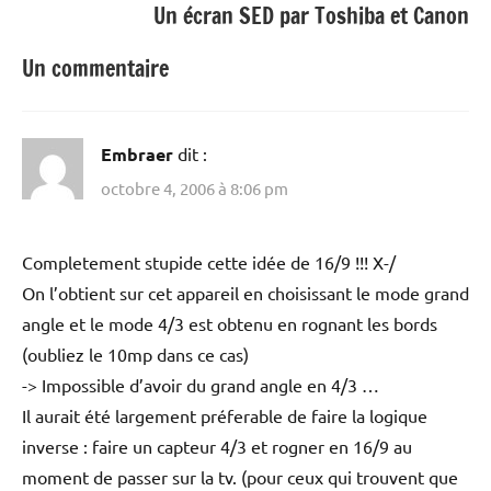
Un écran SED par Toshiba et Canon
Un commentaire
Embraer
dit :
octobre 4, 2006 à 8:06 pm
Completement stupide cette idée de 16/9 !!! X-/
On l’obtient sur cet appareil en choisissant le mode grand
angle et le mode 4/3 est obtenu en rognant les bords
(oubliez le 10mp dans ce cas)
-> Impossible d’avoir du grand angle en 4/3 …
Il aurait été largement préferable de faire la logique
inverse : faire un capteur 4/3 et rogner en 16/9 au
moment de passer sur la tv. (pour ceux qui trouvent que