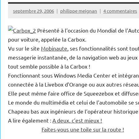
septembre 29, 2006
philippe meignan
4 commentaires
Présenté à l’occasion du Mondial de l’Au
pour voiture, appelée la Carbox.
Vu sur le site
Mobinaute
, ses fonctionnalités sont tou
messagerie instantanée, de la navigation web au jeux 
tout semble possible à la Carbox !
Fonctionnant sous Windows Media Center et intégrant
connectée à la Livebox d’Orange ou aux autres résea
Elle peut même faire office de Squeezebox et diffuser
Le monde du multimédia et celui de l’automobile se s
Chapeau bas aux ingénieurs de l’opérateur historiqu
A lire également :
A deux, c’est mieux !
Faites-vous une toile sur la route !