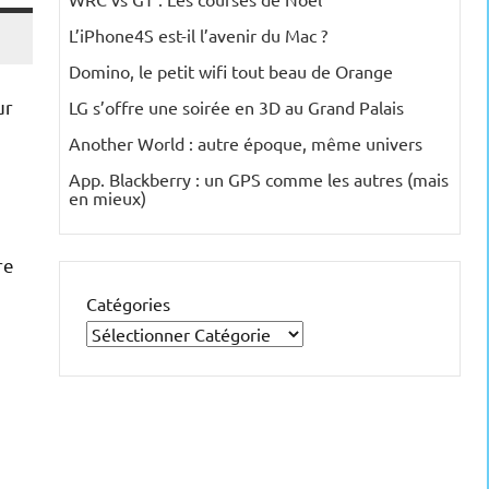
L’iPhone4S est-il l’avenir du Mac ?
Domino, le petit wifi tout beau de Orange
ur
LG s’offre une soirée en 3D au Grand Palais
Another World : autre époque, même univers
App. Blackberry : un GPS comme les autres (mais
en mieux)
re
Catégories