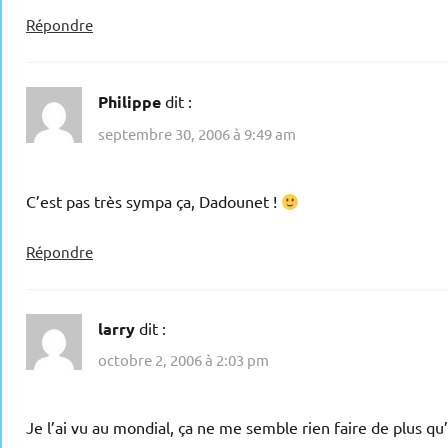
Répondre
Philippe
dit :
septembre 30, 2006 à 9:49 am
C’est pas très sympa ça, Dadounet !
Répondre
larry
dit :
octobre 2, 2006 à 2:03 pm
Je l’ai vu au mondial, ça ne me semble rien faire de plus 