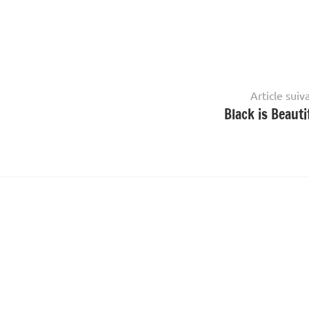
Article suiv
Black is Beautif