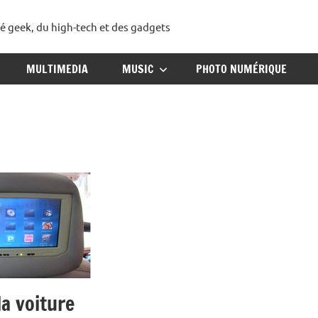
té geek, du high-tech et des gadgets
ggadget
MULTIMEDIA
MUSIC
PHOTO NUMÉRIQUE
la voiture