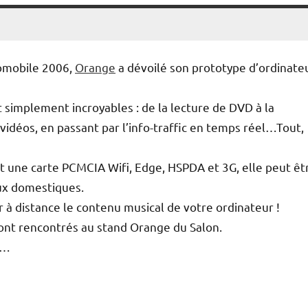
tomobile 2006,
Orange
a dévoilé son prototype d’ordinate
t simplement incroyables : de la lecture de DVD à la
vidéos, en passant par l’info-traffic en temps réel…Tout,
 une carte PCMCIA Wifi, Edge, HSPDA et 3G, elle peut êt
ux domestiques.
 à distance le contenu musical de votre ordinateur !
ont rencontrés au stand Orange du Salon.
e…