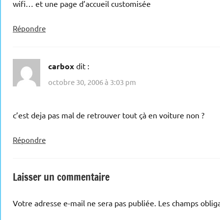
wifi… et une page d’accueil customisée
Répondre
carbox
dit :
octobre 30, 2006 à 3:03 pm
c’est deja pas mal de retrouver tout çà en voiture non ?
Répondre
Laisser un commentaire
Votre adresse e-mail ne sera pas publiée.
Les champs obliga