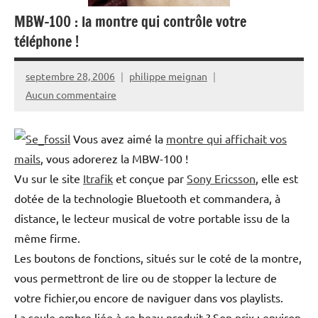
MBW-100 : la montre qui contrôle votre
téléphone !
septembre 28, 2006
philippe meignan
Aucun commentaire
Vous avez aimé la
montre qui affichait vos
mails
, vous adorerez la MBW-100 !
Vu sur le site
Itrafik
et conçue par
Sony Ericsson
, elle est
dotée de la technologie Bluetooth et commandera, à
distance, le lecteur musical de votre portable issu de la
même firme.
Les boutons de fonctions, situés sur le coté de la montre,
vous permettront de lire ou de stopper la lecture de
votre fichier,ou encore de naviguer dans vos playlists.
La seule ombre liée à ce beau produit ? Son prix : environ