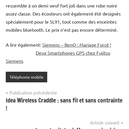
ressemble à un demi oeuf fort joli dans une robe noire
assez classe. Des écouteurs ont également été designés
spécialement pour le SL91, tout comme des enceintes
mobiles bluetooth. Le prix n’est pas encore déterminé.
A lire également:
Siemens – BenQ : Mariage Forcé !
Deux Smartphones GPS chez Fujitsu
Siemens
Téléphonie mobile
Navigation
Publication précédente
Idea Wireless Craddle : sans fil et sans contrainte
de
!
l’article
Article suivant