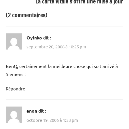
La carte vitale s’offre une mise à jour
(2 commentaires)
Oyinko
dit :
septembre 20, 2006 à 10:25 pm
BenQ, certainement la meilleure chose qui soit arrivé à
Siemens !
Répondre
anon
dit :
octobre 19, 2006 à 1:33 pm