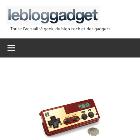
Aller
au
contenu
Toute l'actualité geek, du high-tech et des gadgets
lebloggadget