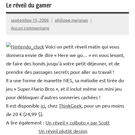
Le réveil du gamer
septembre 15, 2006
philippe meignan
Aucun commentaire
Voici un petit réveil matin qui vous
donnera envie de dire « Here we go… » en vous levant,
de faire des bonds jusqu’à votre petit déjeuner, et de
prendre des passages secrets pour aller au travail !
Il a une forme de manette NES, sa mélodie est tirée du
jeu « Super Mario Bros », et il inclut même un mini jeu
pour débloquer d’autres sonneries cachées !
Il est disponible
ici
, chez
ThinkGeek
, pour un peu moins
de 20 € (24,99 $).
A lire également :
Un réveil « culbuto » par Scott
Un réveil plutôt design