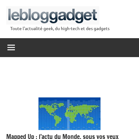
Aller
au
contenu
Toute l'actualité geek, du high-tech et des gadgets
lebloggadget
Mapped Up : l’actu du Monde, sous vos yeux