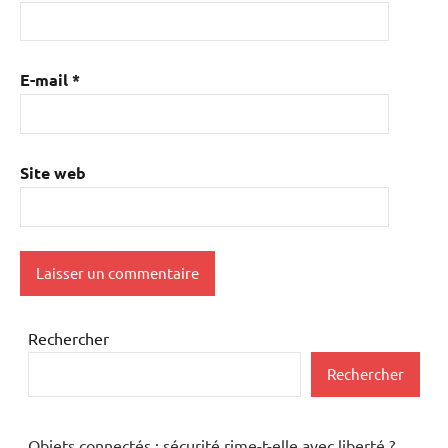
E-mail
*
Site web
Rechercher
Rechercher
Objets connectés : sécurité rime-t-elle avec liberté ?