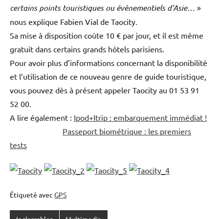
certains points touristiques ou évènementiels d’Asie
… »
nous explique Fabien Vial de Taocity.
Sa mise à disposition coûte 10 € par jour, et il est même
gratuit dans certains grands hôtels parisiens.
Pour avoir plus d’informations concernant la disponibilité
et l’utilisation de ce nouveau genre de guide touristique,
vous pouvez dès à présent appeler Taocity au 01 53 91
52 00.
A lire également :
Ipod+Itrip : embarquement immédiat !
Passeport biométrique : les premiers
tests
Étiqueté avec
GPS