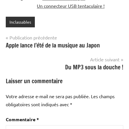
Un connecteur USB tentaculaire !
Inclassables
Navigation
Publication précédente
Apple lance l’été de la musique au Japon
de
l’article
Article suivant
Du MP3 sous la douche !
Laisser un commentaire
Votre adresse e-mail ne sera pas publiée.
Les champs
obligatoires sont indiqués avec
*
Commentaire
*