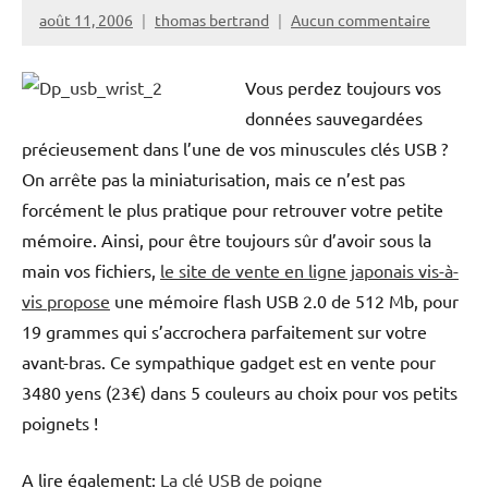
août 11, 2006
thomas bertrand
Aucun commentaire
Vous perdez toujours vos
données sauvegardées
précieusement dans l’une de vos minuscules clés USB ?
On arrête pas la miniaturisation, mais ce n’est pas
forcément le plus pratique pour retrouver votre petite
mémoire. Ainsi, pour être toujours sûr d’avoir sous la
main vos fichiers,
le site de vente en ligne japonais vis-à-
vis propose
une mémoire flash USB 2.0 de 512 Mb, pour
19 grammes qui s’accrochera parfaitement sur votre
avant-bras. Ce sympathique gadget est en vente pour
3480 yens (23€) dans 5 couleurs au choix pour vos petits
poignets !
A lire également:
La clé USB de poigne