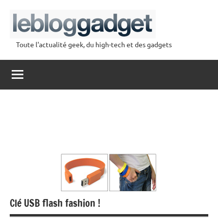
Aller
au
contenu
Toute l'actualité geek, du high-tech et des gadgets
lebloggadget
Clé USB flash fashion !