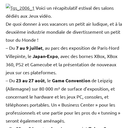
Voici un récapitulatif estival des salons
dédiés aux Jeux vidéo.
De quoi donner à vos vacances un petit air ludique, et à la
deuxième industrie mondiale de divertissement un petit
tour du Monde !
– Du
7 au 9 juillet
, au parc des exposition de Paris-Nord
Villepinte, le
Japan-Expo
, avec des bornes XBox, XBox
360, PS2 et Gamecube et la présentation de nouveaux
jeux sur ces plateformes.
– Du
23 au 27 août
, le
Game Convention
de Leipzig
(Allemagne) sur 80 000 m² de surface d’exposition, et
concernant le hardware et les jeux PC, consoles, et
téléphones portables. Un « Business Center » pour les
professionnels et une partie pour les pros du « tunning »
seront également aménagés.