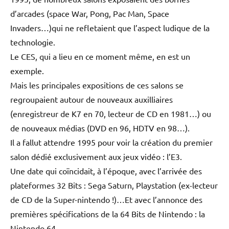
d’arcades (space War, Pong, Pac Man, Space
Invaders…)qui ne refletaient que l’aspect ludique de la
technologie.
Le CES, qui a lieu en ce moment même, en est un
exemple.
Mais les principales expositions de ces salons se
regroupaient autour de nouveaux auxilliaires
(enregistreur de K7 en 70, lecteur de CD en 1981…) ou
de nouveaux médias (DVD en 96, HDTV en 98…).
Il a fallut attendre 1995 pour voir la création du premier
salon dédié exclusivement aux jeux vidéo : l’E3.
Une date qui coïncidait, à l’époque, avec l’arrivée des
plateformes 32 Bits : Sega Saturn, Playstation (ex-lecteur
de CD de la Super-nintendo !)…Et avec l’annonce des
premières spécifications de la 64 Bits de Nintendo : la
Nintendo 64.