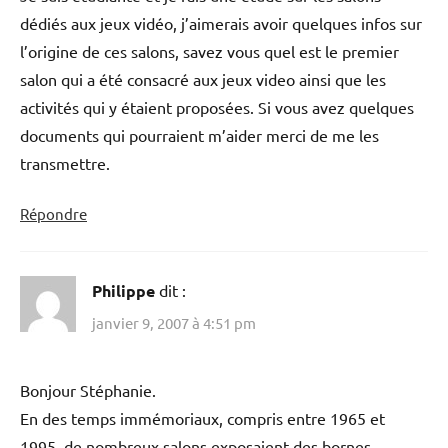
dédiés aux jeux vidéo, j’aimerais avoir quelques infos sur
l’origine de ces salons, savez vous quel est le premier
salon qui a été consacré aux jeux video ainsi que les
activités qui y étaient proposées. Si vous avez quelques
documents qui pourraient m’aider merci de me les
transmettre.
Répondre
Philippe
dit :
janvier 9, 2007 à 4:51 pm
Bonjour Stéphanie.
En des temps immémoriaux, compris entre 1965 et
1995, de nombreux salons exposaient des bornes