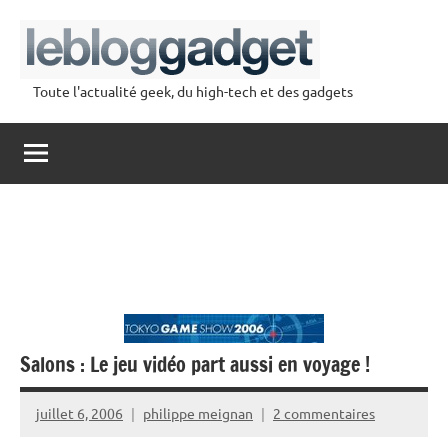
Aller
au
contenu
Toute l'actualité geek, du high-tech et des gadgets
lebloggadget
Salons : Le jeu vidéo part aussi en voyage !
juillet 6, 2006
philippe meignan
2 commentaires