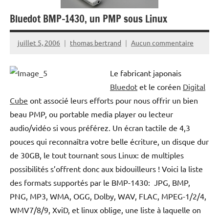
Bluedot BMP-1430, un PMP sous Linux
juillet 5, 2006
thomas bertrand
Aucun commentaire
Le fabricant japonais
Bluedot
et le coréen
Digital
Cube
ont associé leurs efforts pour nous offrir un bien
beau PMP, ou portable media player ou lecteur
audio/vidéo si vous préférez. Un écran tactile de 4,3
pouces qui reconnaîtra votre belle écriture, un disque dur
de 30GB, le tout tournant sous Linux: de multiples
possibilités s’offrent donc aux bidouilleurs ! Voici la liste
des formats supportés par le BMP-1430: JPG, BMP,
PNG, MP3, WMA, OGG, Dolby, WAV, FLAC, MPEG-1/2/4,
WMV7/8/9, XviD, et linux oblige, une liste à laquelle on