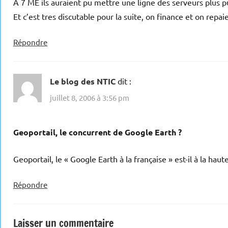
A 7 ME ils auraient pu mettre une ligne des serveurs plus 
Et c’est tres discutable pour la suite, on finance et on rep
Répondre
Le blog des NTIC
dit :
juillet 8, 2006 à 3:56 pm
Geoportail, le concurrent de Google Earth ?
Geoportail, le « Google Earth à la française » est-il à la hau
Répondre
Laisser un commentaire