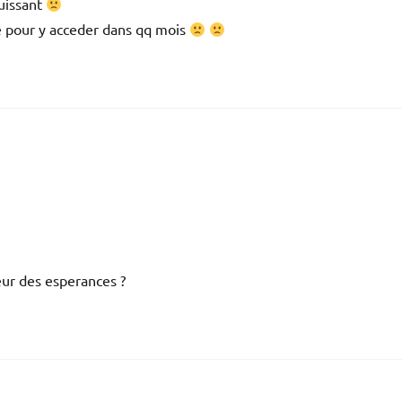
puissant
aie pour y acceder dans qq mois
teur des esperances ?