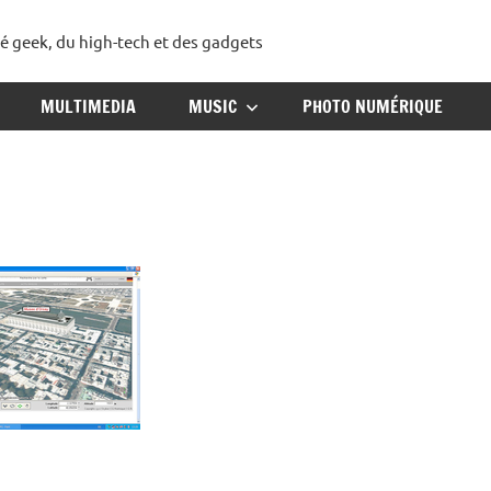
té geek, du high-tech et des gadgets
ggadget
MULTIMEDIA
MUSIC
PHOTO NUMÉRIQUE