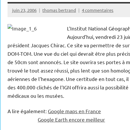
juin 23, 2006
thomas bertrand
4 commentaires
L’Institut National Géograp
Aujourd’hui, vendredi 23 juin
président Jacques Chirac. Ce site va permettre de surv
DOM-TOM. Une vue du ciel qui devrait être plus précis
de 50cm sont annoncés. Le site ouvrira ses portes à m
trouvé le tout assez réussi, plus lent que son homolo
aériennes de l’hexagone. Une certitude en tout cas, il 
des 400.000 clichés de l’IGN offrira aussi la possibilit
médicaux ou les musées.
A lire également:
Google maps en France
Google Earth encore meilleur