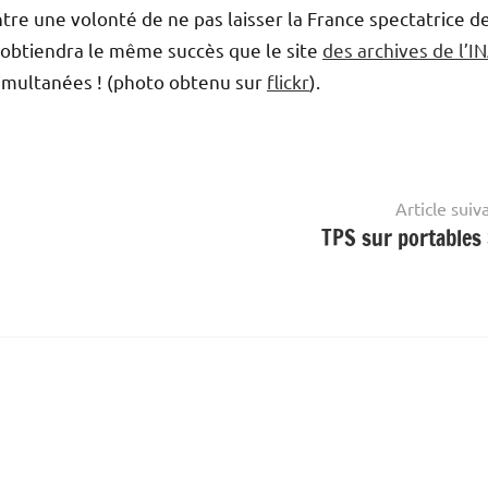
tre une volonté de ne pas laisser la France spectatrice d
s obtiendra le même succès que le site
des archives de l’I
 simultanées ! (photo obtenu sur
flickr
).
Article suiv
TPS sur portables