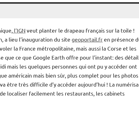
hique,
l’IGN
veut planter le drapeau français sur la toile !
, a lieu l’inauguration du site
geoportail.fr
en présence d
oler la France métropolitaine, mais aussi la Corse et les
e que ce que Google Earth offre pour l’instant: des détail
idi mais les quelques personnes qui ont pu y accéder ont
gue américain mais bien sûr, plus complet pour les photos
va être très difficile d’y accéder aujourd’hui ! La numérisa
é de localiser facilement les restaurants, les cabinets