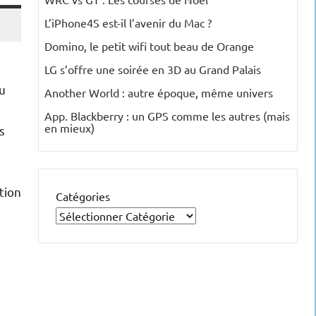
L’iPhone4S est-il l’avenir du Mac ?
Domino, le petit wifi tout beau de Orange
LG s’offre une soirée en 3D au Grand Palais
u
Another World : autre époque, même univers
App. Blackberry : un GPS comme les autres (mais
en mieux)
s
tion
Catégories