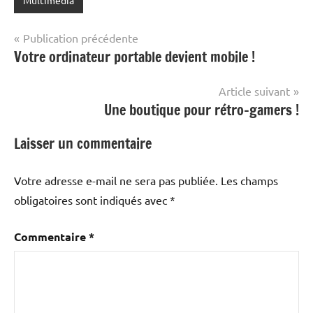
Multimedia
Navigation
Publication précédente
Votre ordinateur portable devient mobile !
de
l’article
Article suivant
Une boutique pour rétro-gamers !
Laisser un commentaire
Votre adresse e-mail ne sera pas publiée.
Les champs
obligatoires sont indiqués avec
*
Commentaire
*