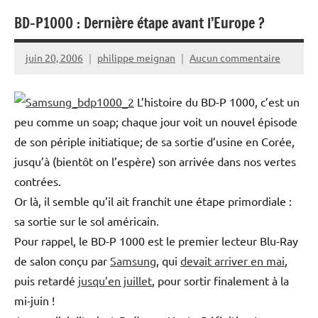
BD-P1000 : Dernière étape avant l’Europe ?
juin 20, 2006
philippe meignan
Aucun commentaire
L’histoire du BD-P 1000, c’est un
peu comme un soap; chaque jour voit un nouvel épisode
de son périple initiatique; de sa sortie d’usine en Corée,
jusqu’à (bientôt on l’espère) son arrivée dans nos vertes
contrées.
Or là, il semble qu’il ait franchit une étape primordiale :
sa sortie sur le sol américain.
Pour rappel, le BD-P 1000 est le premier lecteur Blu-Ray
de salon conçu par
Samsung
, qui
devait arriver en mai
,
puis retardé
jusqu’en juillet
, pour sortir finalement à la
mi-juin !