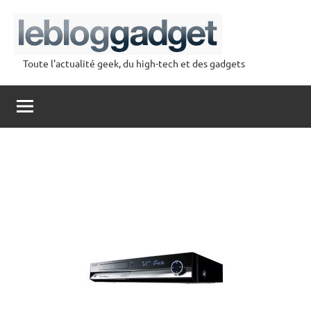
Aller
au
contenu
Toute l'actualité geek, du high-tech et des gadgets
lebloggadget