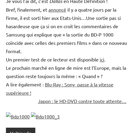
Je vous l’ai dit, c’est
Dallas
en Haute Définition !
Bref, finalement, et
annoncé
il y a quatre jours par la
firme, il est sorti hier aux Etats-Unis…Une sortie pas si
hasardeuse que ça si on en croit les commentaires de
Samsung qui explique que « la sortie du BD-P 1000
coïncide avec celles des premiers films » dans ce nouveau
format.
Un premier test de ce lecteur est disponible
ici
.
Le prochain marché en ligne de mire est l’Europe, mais la
question reste toujours la même : « Quand » ?
A lire également :
Blu-Ray : Sony passe à la vitesse
supérieure !
Japon : le HD-DVD contre toute attente…