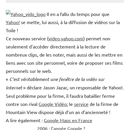
Il en a fallu du temps pour que
Yahoo!
se mette, lui aussi, à la diffusion de vidéos sur la
Toile !
Ce nouveau service (
video.yahoo.com
) permet non
seulement d’accéder directement à la lecture de
nombreux clips, de les noter, mais aussi de les mettre en
liens avec son site personnel, voire de proposer ses films
personnels sur le web.
«
C’est véritablement une fenêtre de la vidéo sur
Internet
» déclare Jason Jazac, un responsable de Yahoo!.
Seul problème pour la firme, il faudra batailler ferme
contre son rival
Google Vidéo
; le
service
de la firme de
Mountain View dispose déjà d’un an d’ancienneté !
A lire également :
Google Maps en France
2006 : l’année Google ?