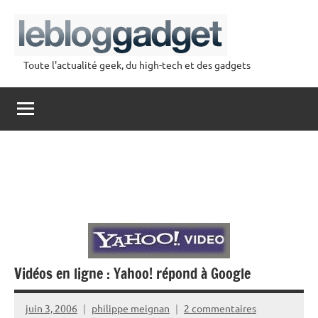
Aller
au
contenu
Toute l'actualité geek, du high-tech et des gadgets
lebloggadget
Vidéos en ligne : Yahoo! répond à Google
juin 3, 2006
philippe meignan
2 commentaires