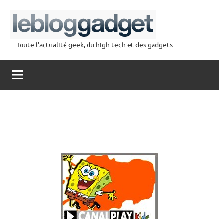
Aller
au
contenu
Toute l'actualité geek, du high-tech et des gadgets
lebloggadget