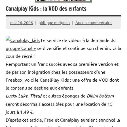
Canalplay Kids : la VOD des enfants
mai 26, 2006
philippe meignan
Aucun commentaire
Le service de vidéos à la demande du
groupe Canal +
se diversifie et continue son chemin…à la
cour de récré !
Remportant un franc succès avec sa première version et
de par son intégration chez les possesseurs d’une
Freebox, voici le
CanalPlay Kids
: une offre de VOD dont
le contenu se destine aux enfants.
Lucky Luke
,
Titeuf
et autres éponges de
Bikini bottom
seront désormais accessibles pour une location de 15
jours à 1,49 €.
D’après cet
article
,
Free
et
Canalplay
auraient annoncé la