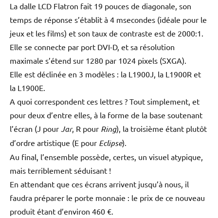
La dalle LCD Flatron fait 19 pouces de diagonale, son
temps de réponse s’établit à 4 msecondes (idéale pour le
jeux et les films) et son taux de contraste est de 2000:1.
Elle se connecte par port DVI-D, et sa résolution
maximale s’étend sur 1280 par 1024 pixels (SXGA).
Elle est déclinée en 3 modèles : la L1900J, la L1900R et
la L1900E.
A quoi correspondent ces lettres ? Tout simplement, et
pour deux d’entre elles, à la forme de la base soutenant
l’écran (J pour
Jar
, R pour
Ring
), la troisième étant plutôt
d’ordre artistique (E pour
Eclipse
).
Au final, l’ensemble possède, certes, un visuel atypique,
mais terriblement séduisant !
En attendant que ces écrans arrivent jusqu’à nous, il
faudra préparer le porte monnaie : le prix de ce nouveau
produit étant d’environ 460 €.