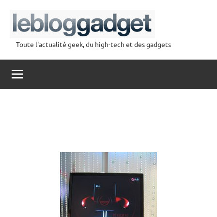
Aller
au
contenu
Toute l'actualité geek, du high-tech et des gadgets
lebloggadget