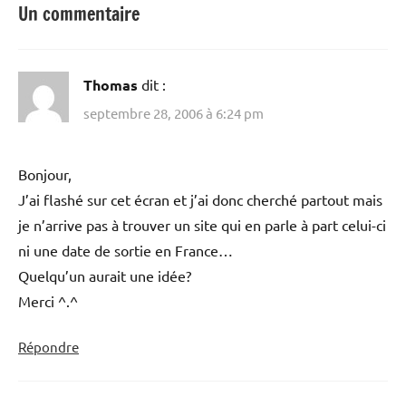
Un commentaire
Thomas
dit :
septembre 28, 2006 à 6:24 pm
Bonjour,
J’ai flashé sur cet écran et j’ai donc cherché partout mais
je n’arrive pas à trouver un site qui en parle à part celui-ci
ni une date de sortie en France…
Quelqu’un aurait une idée?
Merci ^.^
Répondre