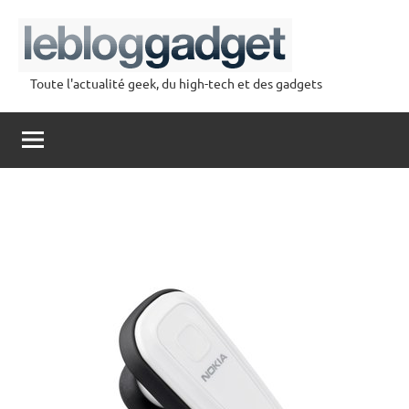
Aller
au
contenu
Toute l'actualité geek, du high-tech et des gadgets
lebloggadget