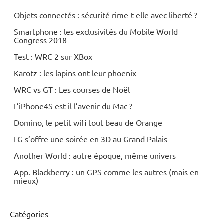
Objets connectés : sécurité rime-t-elle avec liberté ?
Smartphone : les exclusivités du Mobile World
Congress 2018
Test : WRC 2 sur XBox
Karotz : les lapins ont leur phoenix
WRC vs GT : Les courses de Noël
L’iPhone4S est-il l’avenir du Mac ?
Domino, le petit wifi tout beau de Orange
LG s’offre une soirée en 3D au Grand Palais
Another World : autre époque, même univers
App. Blackberry : un GPS comme les autres (mais en
mieux)
Catégories