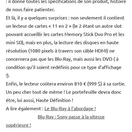
: il donne toutes les spécifications de son produit, histoire
de nous faire patienter.
Et là, il y a quelques surprises : non seulement il contient
un lecteur de cartes « 11 en 2 » (le 2 étant un autre slot
pouvant accueillir les cartes Memory Stick Duo Pro et les
mini SD), mais en plus, la lecture des disques en haute
résolution (1080 pixels à travers son câble HDMI) ne
concernera pas que les Blu-Ray, mais aussi les DVD ( à
condition qu’il soient redéfinis pour ce type d’affichage
!).
Enfin, le lecteur coûtera environ 810 € (999 $) à sa sortie.
Un peu cher tout de même ! Le portefeuille devra donc
être, lui aussi, Haute Définition !
A lire également :
Le Blu-Ray à l’abordage !
Blu-Ray : Sony passe à la vitesse
supérieure !