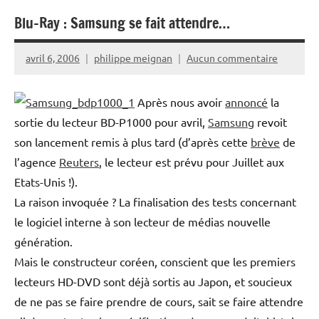
Blu-Ray : Samsung se fait attendre…
avril 6, 2006
philippe meignan
Aucun commentaire
Après nous avoir
annoncé
la
sortie du lecteur BD-P1000 pour avril,
Samsung
revoit
son lancement remis à plus tard (d’après cette
brève
de
l’agence
Reuters
, le lecteur est prévu pour Juillet aux
Etats-Unis !).
La raison invoquée ? La finalisation des tests concernant
le logiciel interne à son lecteur de médias nouvelle
génération.
Mais le constructeur coréen, conscient que les premiers
lecteurs HD-DVD sont déjà sortis au Japon, et soucieux
de ne pas se faire prendre de cours, sait se faire attendre