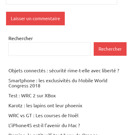
Rechercher
Rechercher
Objets connectés : sécurité rime-t-elle avec liberté ?
Smartphone : les exclusivités du Mobile World
Congress 2018
Test : WRC 2 sur XBox
Karotz : les lapins ont leur phoenix
WRC vs GT : Les courses de Noël
L’iPhone4S est-il l’avenir du Mac ?
Domino, le petit wifi tout beau de Orange