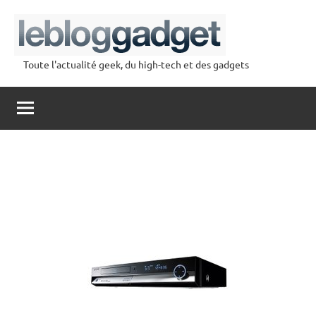
Aller
au
contenu
Toute l'actualité geek, du high-tech et des gadgets
lebloggadget