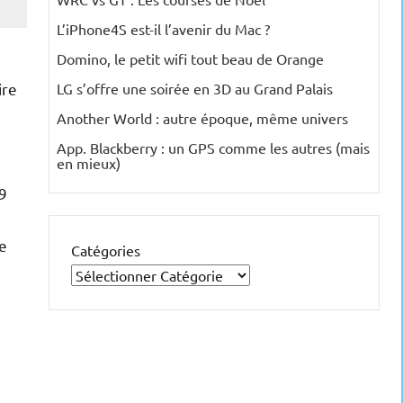
L’iPhone4S est-il l’avenir du Mac ?
Domino, le petit wifi tout beau de Orange
ire
LG s’offre une soirée en 3D au Grand Palais
Another World : autre époque, même univers
App. Blackberry : un GPS comme les autres (mais
en mieux)
 9
e
Catégories