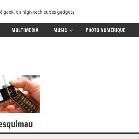
té geek, du high-tech et des gadgets
ggadget
MULTIMEDIA
MUSIC
PHOTO NUMÉRIQUE
 esquimau