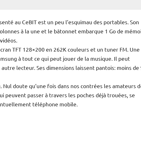
enté au CeBIT est un peu l’esquimau des portables. Son
x colonnes à la une et le bâtonnet embarque 1 Go de mémo
 vidéos.
écran TFT 128×200 en 262K couleurs et un tuner FM. Une
msung à tout ce qui peut jouer de la musique. Il peut
 autre lecteur. Ses dimensions laissent pantois: moins de
. Nul doute qu’une fois dans nos contrées les amateurs d
ui peuvent passer à travers les poches déjà trouées, se
ventuellement téléphone mobile.