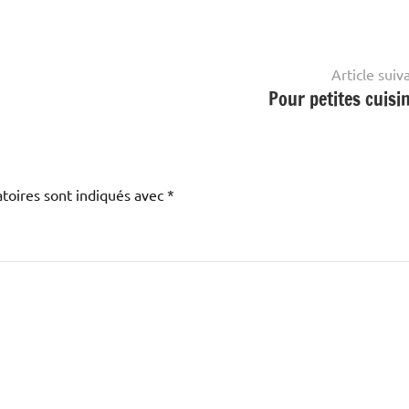
Article suiv
Pour petites cuisin
toires sont indiqués avec
*