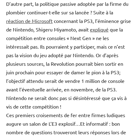
D’autre part, la politique passive adoptée par la firme du
plombier continuer-t-elle sur sa lancée ? Suite à la
réaction de Microsoft
concernant la PS3, l’éminence grise
de Nintendo, Shigeru Miyamoto, avait
expliqué
que la
compétition entre consoles « Next Gen » ne les
intéressait pas. Ils pourraient y participer, mais ce n’est
pas la vision du jeu adopté par Nintendo. Or d’après
plusieurs sources, la Revolution pourrait bien sortir en
juin prochain pour essayer de damer le pion à la PS3;
l’objectif attendu serait de vendre 1 million de console
avant l’éventuelle arrivée, en novembre, de la PS3.
Nintendo ne serait donc pas si désintéressé que ça vis à
vis de cette compétition !
Ces premiers croisements de fer entre firmes ludiques
augure un salon de L’E3 explosif…Et informatif : bon
nombre de questions trouveront leurs réponses lors de