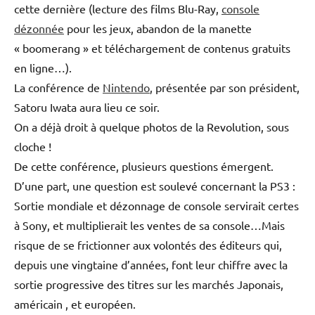
cette dernière (lecture des films Blu-Ray,
console
dézonnée
pour les jeux, abandon de la manette
« boomerang » et téléchargement de contenus gratuits
en ligne…).
La conférence de
Nintendo
, présentée par son président,
Satoru Iwata aura lieu ce soir.
On a déjà droit à quelque photos de la Revolution, sous
cloche !
De cette conférence, plusieurs questions émergent.
D’une part, une question est soulevé concernant la PS3 :
Sortie mondiale et dézonnage de console servirait certes
à Sony, et multiplierait les ventes de sa console…Mais
risque de se frictionner aux volontés des éditeurs qui,
depuis une vingtaine d’années, font leur chiffre avec la
sortie progressive des titres sur les marchés Japonais,
américain , et européen.