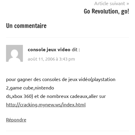
l’article
Article suivant
Go Revolution, go!
Un commentaire
console jeux video
dit :
août 11, 2006 à 3:43 pm
pour gagner des consoles de jeux vidéo(playstation
2,game cube,nintendo
ds,xbox 360) et de nombreux cadeaux,aller sur
http://cracking.mynew.ws/index.html
Répondre