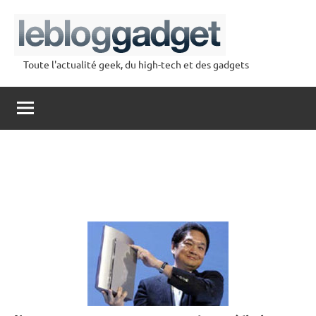
Aller
au
contenu
Toute l'actualité geek, du high-tech et des gadgets
lebloggadget