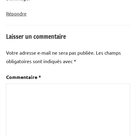
Répondre
Laisser un commentaire
Votre adresse e-mail ne sera pas publiée.
Les champs
obligatoires sont indiqués avec
*
Commentaire
*