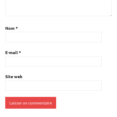
Nom
*
E-mail
*
Site web